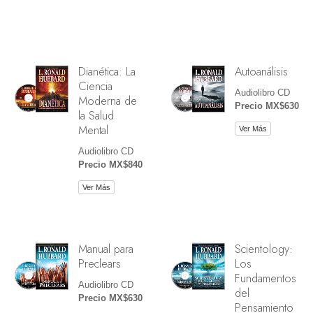
Dianética: La
Autoanálisis
Ciencia
Audiolibro CD
Moderna de
Precio MX$630
la Salud
Mental
Ver Más
Audiolibro CD
Precio MX$840
Ver Más
Manual para
Scientology:
Preclears
Los
Fundamentos
Audiolibro CD
del
Precio MX$630
Pensamiento