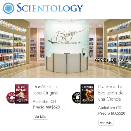
APRENDE MÁS
Dianética: La
Dianética: La
Tesis Original
Evolución de
una Ciencia
Audiolibro CD
Precio MX$520
Audiolibro CD
Precio MX$520
Ver Más
Ver Más