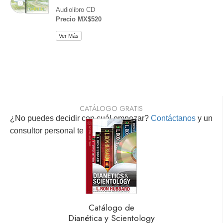
Audiolibro CD
Precio MX$520
Ver Más
CATÁLOGO GRATIS
¿No puedes decidir con cuál empezar?
Contáctanos
y un
consultor personal te ayudará.
Catálogo de
Dianética y Scientology