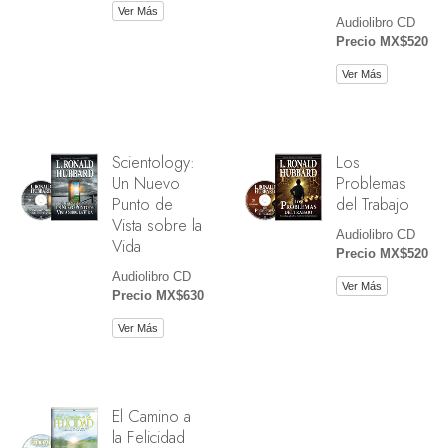
Ver Más
Audiolibro CD
Precio MX$520
Ver Más
Scientology:
Los
Un Nuevo
Problemas
Punto de
del Trabajo
Vista sobre la
Audiolibro CD
Vida
Precio MX$520
Audiolibro CD
Ver Más
Precio MX$630
Ver Más
El Camino a
la Felicidad