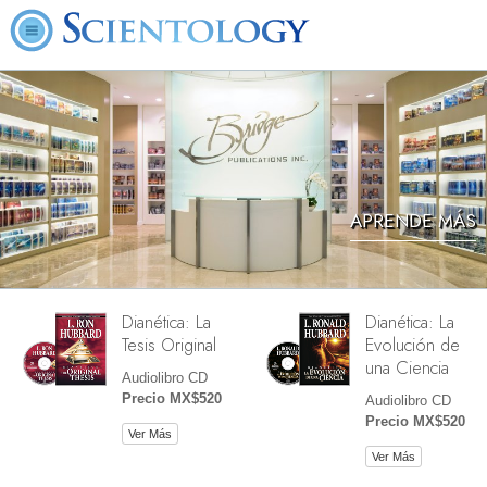
APRENDE MÁS
Dianética: La
Dianética: La
Tesis Original
Evolución de
una Ciencia
Audiolibro CD
Precio MX$520
Audiolibro CD
Precio MX$520
Ver Más
Ver Más