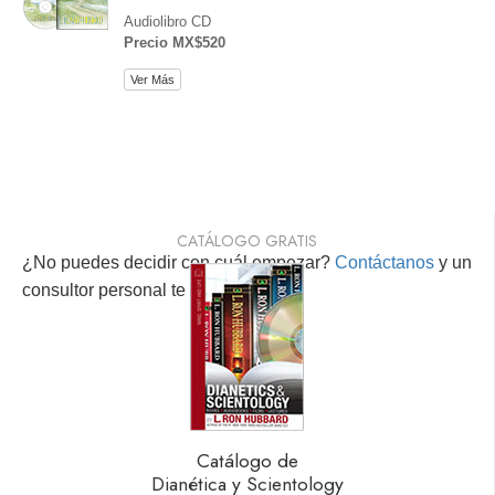
Audiolibro CD
Precio MX$520
Ver Más
CATÁLOGO GRATIS
¿No puedes decidir con cuál empezar?
Contáctanos
y un
consultor personal te ayudará.
Catálogo de
Dianética y Scientology