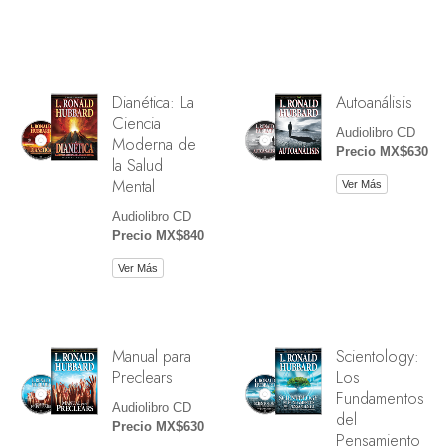
Dianética: La
Autoanálisis
Ciencia
Audiolibro CD
Moderna de
Precio MX$630
la Salud
Mental
Ver Más
Audiolibro CD
Precio MX$840
Ver Más
Manual para
Scientology:
Preclears
Los
Fundamentos
Audiolibro CD
del
Precio MX$630
Pensamiento