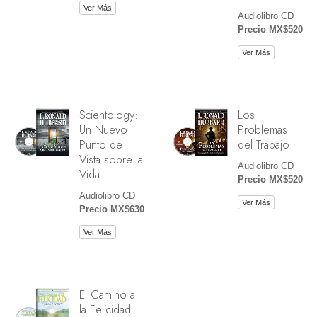
Ver Más
Audiolibro CD
Precio MX$520
Ver Más
Scientology:
Los
Un Nuevo
Problemas
Punto de
del Trabajo
Vista sobre la
Audiolibro CD
Vida
Precio MX$520
Audiolibro CD
Ver Más
Precio MX$630
Ver Más
El Camino a
la Felicidad