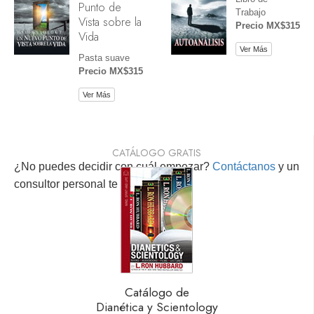
Punto de
Trabajo
Vista sobre la
Precio MX$315
Vida
Ver Más
Pasta suave
Precio MX$315
Ver Más
CATÁLOGO GRATIS
¿No puedes decidir con cuál empezar?
Contáctanos
y un
consultor personal te ayudará.
Catálogo de
Dianética y Scientology