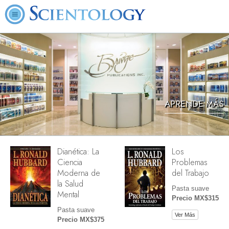
APRENDE MÁS
Dianética: La
Los
Ciencia
Problemas
Moderna de
del Trabajo
la Salud
Pasta suave
Mental
Precio MX$315
Pasta suave
Ver Más
Precio MX$375