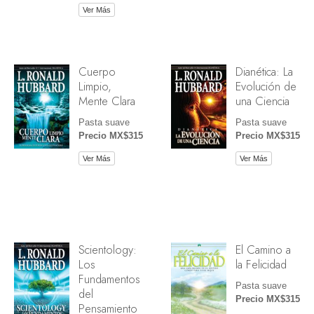
Ver Más
Cuerpo
Dianética: La
Limpio,
Evolución de
Mente Clara
una Ciencia
Pasta suave
Pasta suave
Precio MX$315
Precio MX$315
Ver Más
Ver Más
Scientology:
El Camino a
Los
la Felicidad
Fundamentos
Pasta suave
del
Precio MX$315
Pensamiento