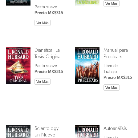
Ver Más
Pasta suave
Precio MX$315
Ver Más
Dianética: La
Manual para
Tesis Original
Preclears
Pasta suave
Libro de
Precio MX$315
Trabajo
Precio MX$315
Ver Más
Ver Más
Scientology:
Autoanálisis
Un Nuevo
Libro de