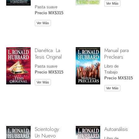
Ver Más
Pasta suave
Precio MX$315
Ver Más
Dianética: La
Manual para
Tesis Original
Preclears
Pasta suave
Libro de
Precio MX$315
Trabajo
Precio MX$315
Ver Más
Ver Más
Scientology:
Autoanálisis
Un Nuevo
Libro de