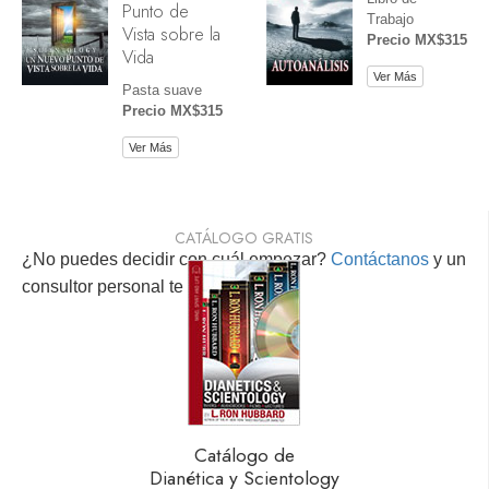
Punto de
Trabajo
Vista sobre la
Precio MX$315
Vida
Ver Más
Pasta suave
Precio MX$315
Ver Más
CATÁLOGO GRATIS
¿No puedes decidir con cuál empezar?
Contáctanos
y un
consultor personal te ayudará.
Catálogo de
Dianética y Scientology