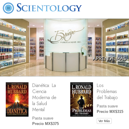
APRENDE MÁS
Dianética: La
Los
Ciencia
Problemas
Moderna de
del Trabajo
la Salud
Pasta suave
Mental
Precio MX$315
Pasta suave
Ver Más
Precio MX$375