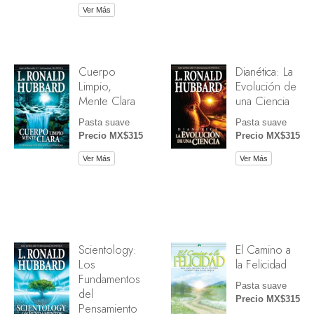
Ver Más
Cuerpo
Dianética: La
Limpio,
Evolución de
Mente Clara
una Ciencia
Pasta suave
Pasta suave
Precio MX$315
Precio MX$315
Ver Más
Ver Más
Scientology:
El Camino a
Los
la Felicidad
Fundamentos
Pasta suave
del
Precio MX$315
Pensamiento