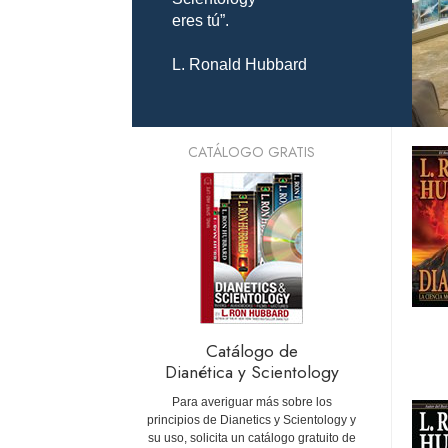
eres tú”.
L. Ronald Hubbard
CATÁLOGO GRATIS
Catálogo de
Dianética y Scientology
Para averiguar más sobre los
principios de Dianetics y Scientology y
su uso, solicita un catálogo gratuito de