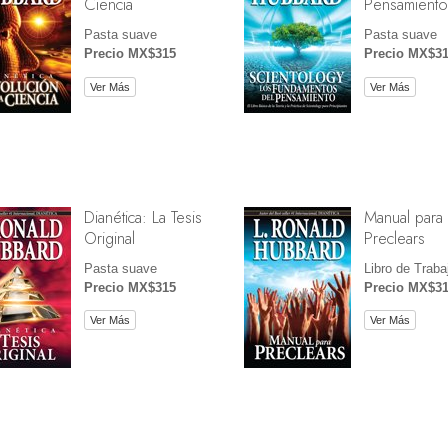
Ciencia
Pensamiento
Pasta suave
Pasta suave
Precio MX$315
Precio MX$3
Ver Más
Ver Más
Dianética: La Tesis
Manual para
Original
Preclears
Pasta suave
Libro de Traba
Precio MX$315
Precio MX$3
Ver Más
Ver Más