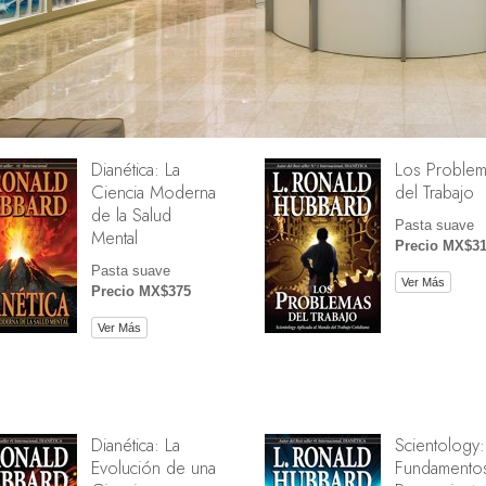
Dianética: La
Los Problem
Ciencia Moderna
del Trabajo
de la Salud
Pasta suave
Mental
Precio MX$3
Pasta suave
Ver Más
Precio MX$375
Ver Más
Dianética: La
Scientology:
Evolución de una
Fundamentos