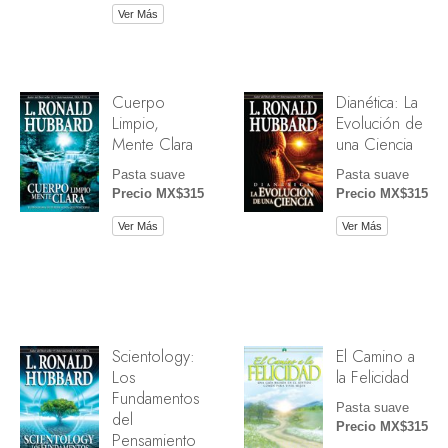
Ver Más
Cuerpo
Dianética: La
Limpio,
Evolución de
Mente Clara
una Ciencia
Pasta suave
Pasta suave
Precio MX$315
Precio MX$315
Ver Más
Ver Más
Scientology:
El Camino a
Los
la Felicidad
Fundamentos
Pasta suave
del
Precio MX$315
Pensamiento