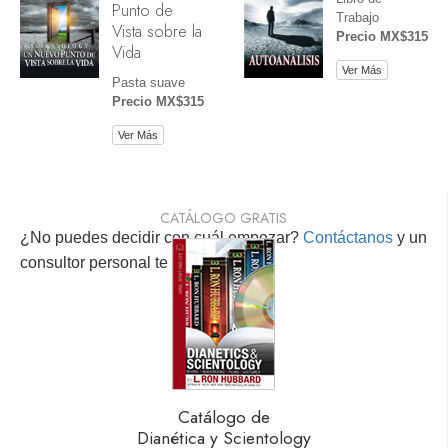
Punto de
Trabajo
Vista sobre la
Precio MX$315
Vida
Ver Más
Pasta suave
Precio MX$315
Ver Más
CATÁLOGO GRATIS
¿No puedes decidir con cuál empezar?
Contáctanos
y un
consultor personal te ayudará.
Catálogo de
Dianética y Scientology