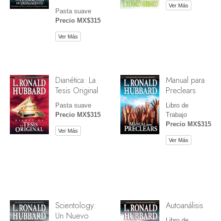
Ver Más
Pasta suave
Precio MX$315
Ver Más
Dianética: La
Manual para
Tesis Original
Preclears
Pasta suave
Libro de
Precio MX$315
Trabajo
Precio MX$315
Ver Más
Ver Más
Scientology:
Autoanálisis
Un Nuevo
Libro de