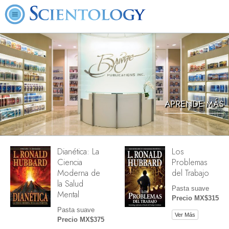
APRENDE MÁS
Dianética: La
Los
Ciencia
Problemas
Moderna de
del Trabajo
la Salud
Pasta suave
Mental
Precio MX$315
Pasta suave
Ver Más
Precio MX$375