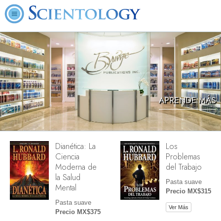
APRENDE MÁS
Dianética: La
Los
Ciencia
Problemas
Moderna de
del Trabajo
la Salud
Pasta suave
Mental
Precio MX$315
Pasta suave
Ver Más
Precio MX$375