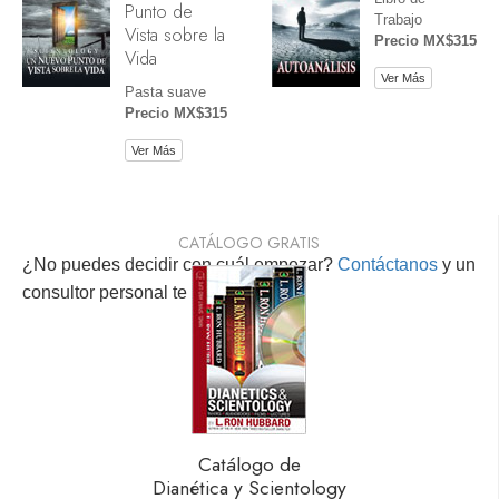
Punto de
Trabajo
Vista sobre la
Precio MX$315
Vida
Ver Más
Pasta suave
Precio MX$315
Ver Más
CATÁLOGO GRATIS
¿No puedes decidir con cuál empezar?
Contáctanos
y un
consultor personal te ayudará.
Catálogo de
Dianética y Scientology