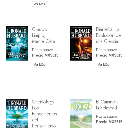
Ver Más
Cuerpo
Dianética: La
Limpio,
Evolución de
Mente Clara
una Ciencia
Pasta suave
Pasta suave
Precio MX$315
Precio MX$315
Ver Más
Ver Más
Scientology:
El Camino a
Los
la Felicidad
Fundamentos
Pasta suave
del
Precio MX$315
Pensamiento