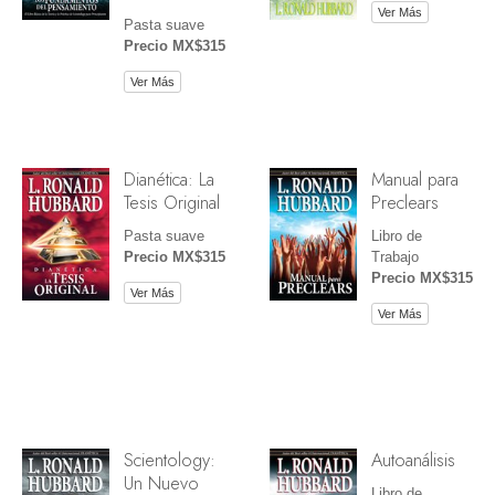
Ver Más
Pasta suave
Precio MX$315
Ver Más
Dianética: La
Manual para
Tesis Original
Preclears
Pasta suave
Libro de
Precio MX$315
Trabajo
Precio MX$315
Ver Más
Ver Más
Scientology:
Autoanálisis
Un Nuevo
Libro de