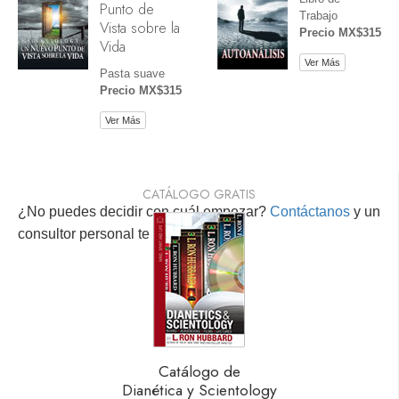
Punto de
Trabajo
Vista sobre la
Precio MX$315
Vida
Ver Más
Pasta suave
Precio MX$315
Ver Más
CATÁLOGO GRATIS
¿No puedes decidir con cuál empezar?
Contáctanos
y un
consultor personal te ayudará.
Catálogo de
Dianética y Scientology