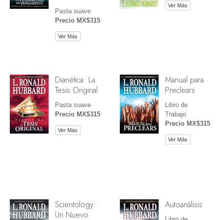
Ver Más
Pasta suave
Precio MX$315
Ver Más
Dianética: La
Manual para
Tesis Original
Preclears
Pasta suave
Libro de
Precio MX$315
Trabajo
Precio MX$315
Ver Más
Ver Más
Scientology:
Autoanálisis
Un Nuevo
Libro de