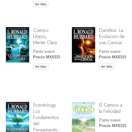
Ver Más
Cuerpo
Dianética: La
Limpio,
Evolución de
Mente Clara
una Ciencia
Pasta suave
Pasta suave
Precio MX$315
Precio MX$315
Ver Más
Ver Más
Scientology:
El Camino a
Los
la Felicidad
Fundamentos
Pasta suave
del
Precio MX$315
Pensamiento