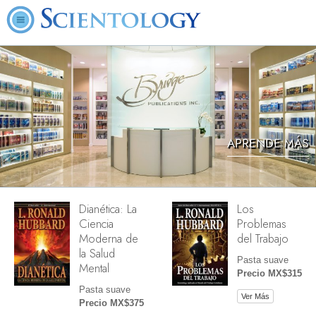
APRENDE MÁS
Dianética: La
Los
Ciencia
Problemas
Moderna de
del Trabajo
la Salud
Pasta suave
Mental
Precio MX$315
Pasta suave
Ver Más
Precio MX$375