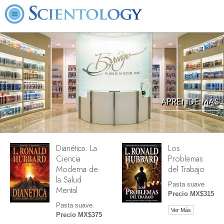
APRENDE MÁS
Dianética: La
Los
Ciencia
Problemas
Moderna de
del Trabajo
la Salud
Pasta suave
Mental
Precio MX$315
Pasta suave
Ver Más
Precio MX$375