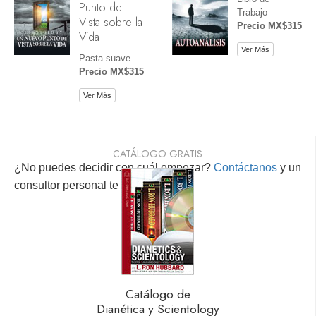
Punto de
Trabajo
Vista sobre la
Precio MX$315
Vida
Ver Más
Pasta suave
Precio MX$315
Ver Más
CATÁLOGO GRATIS
¿No puedes decidir con cuál empezar?
Contáctanos
y un
consultor personal te ayudará.
Catálogo de
Dianética y Scientology