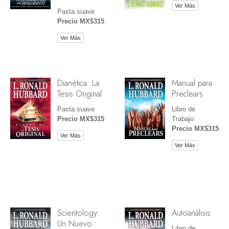
Ver Más
Pasta suave
Precio MX$315
Ver Más
Dianética: La
Manual para
Tesis Original
Preclears
Pasta suave
Libro de
Precio MX$315
Trabajo
Precio MX$315
Ver Más
Ver Más
Scientology:
Autoanálisis
Un Nuevo
Libro de