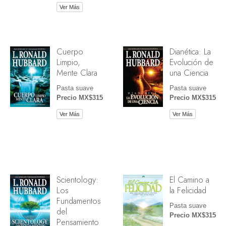
Ver Más
Cuerpo
Dianética: La
Limpio,
Evolución de
Mente Clara
una Ciencia
Pasta suave
Pasta suave
Precio MX$315
Precio MX$315
Ver Más
Ver Más
Scientology:
El Camino a
Los
la Felicidad
Fundamentos
Pasta suave
del
Precio MX$315
Pensamiento