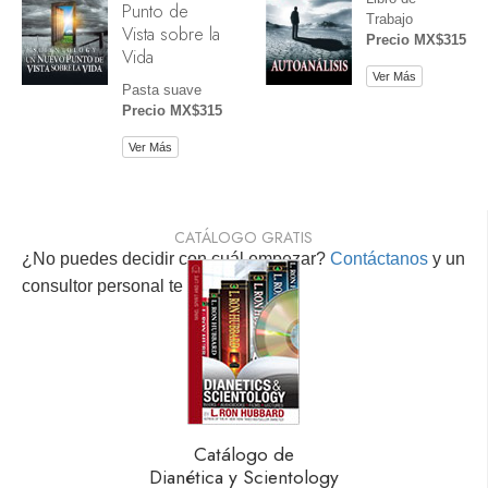
Punto de
Trabajo
Vista sobre la
Precio MX$315
Vida
Ver Más
Pasta suave
Precio MX$315
Ver Más
CATÁLOGO GRATIS
¿No puedes decidir con cuál empezar?
Contáctanos
y un
consultor personal te ayudará.
Catálogo de
Dianética y Scientology