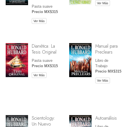
Ver Más
Pasta suave
Precio MX$315
Ver Más
Dianética: La
Manual para
Tesis Original
Preclears
Pasta suave
Libro de
Precio MX$315
Trabajo
Precio MX$315
Ver Más
Ver Más
Scientology:
Autoanálisis
Un Nuevo
Libro de