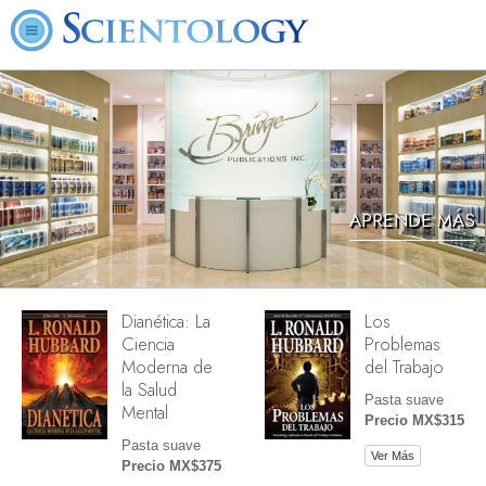
APRENDE MÁS
Dianética: La
Los
Ciencia
Problemas
Moderna de
del Trabajo
la Salud
Pasta suave
Mental
Precio MX$315
Pasta suave
Ver Más
Precio MX$375