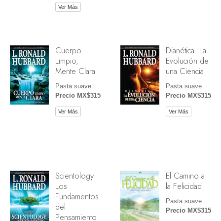
Ver Más
Cuerpo
Dianética: La
Limpio,
Evolución de
Mente Clara
una Ciencia
Pasta suave
Pasta suave
Precio MX$315
Precio MX$315
Ver Más
Ver Más
Scientology:
El Camino a
Los
la Felicidad
Fundamentos
Pasta suave
del
Precio MX$315
Pensamiento