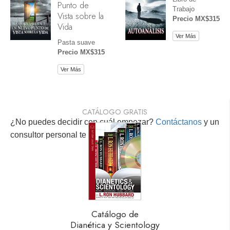
Punto de
Trabajo
Vista sobre la
Precio MX$315
Vida
Ver Más
Pasta suave
Precio MX$315
Ver Más
CATÁLOGO GRATIS
¿No puedes decidir con cuál empezar?
Contáctanos
y un
consultor personal te ayudará.
Catálogo de
Dianética y Scientology