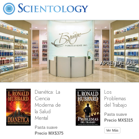
APRENDE MÁS
Dianética: La
Los
Ciencia
Problemas
Moderna de
del Trabajo
la Salud
Pasta suave
Mental
Precio MX$315
Pasta suave
Ver Más
Precio MX$375