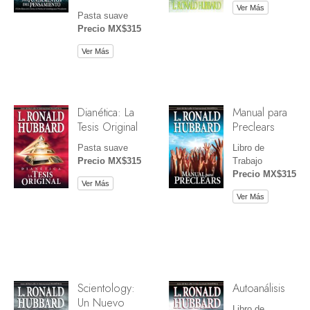
Ver Más
Pasta suave
Precio MX$315
Ver Más
Dianética: La
Manual para
Tesis Original
Preclears
Pasta suave
Libro de
Precio MX$315
Trabajo
Precio MX$315
Ver Más
Ver Más
Scientology:
Autoanálisis
Un Nuevo
Libro de