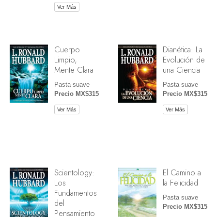
Ver Más
Cuerpo
Dianética: La
Limpio,
Evolución de
Mente Clara
una Ciencia
Pasta suave
Pasta suave
Precio MX$315
Precio MX$315
Ver Más
Ver Más
Scientology:
El Camino a
Los
la Felicidad
Fundamentos
Pasta suave
del
Precio MX$315
Pensamiento