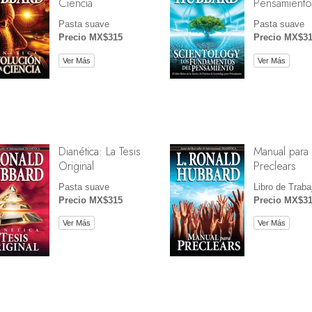
Ciencia
Pensamiento
Pasta suave
Pasta suave
Precio MX$315
Precio MX$3
Ver Más
Ver Más
Dianética: La Tesis
Manual para
Original
Preclears
Pasta suave
Libro de Traba
Precio MX$315
Precio MX$3
Ver Más
Ver Más