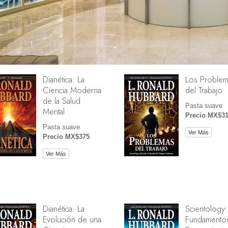
Dianética: La
Los Problem
Ciencia Moderna
del Trabajo
de la Salud
Pasta suave
Mental
Precio MX$3
Pasta suave
Ver Más
Precio MX$375
Ver Más
Dianética: La
Scientology:
Evolución de una
Fundamentos