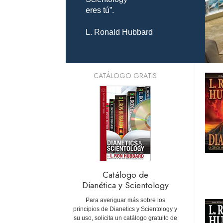
eres tú”.
L. Ronald Hubbard
CATÁLOGO GRATIS
Catálogo de
Dianética y Scientology
Para averiguar más sobre los
principios de Dianetics y Scientology y
su uso, solicita un catálogo gratuito de