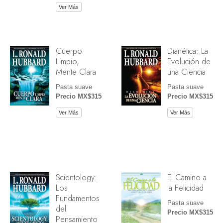
Ver Más
Cuerpo
Dianética: La
Limpio,
Evolución de
Mente Clara
una Ciencia
Pasta suave
Pasta suave
Precio MX$315
Precio MX$315
Ver Más
Ver Más
Scientology:
El Camino a
Los
la Felicidad
Fundamentos
Pasta suave
del
Precio MX$315
Pensamiento