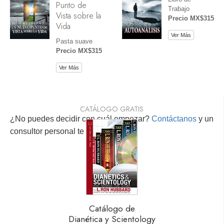
Punto de
Trabajo
Vista sobre la
Precio MX$315
Vida
Ver Más
Pasta suave
Precio MX$315
Ver Más
CATÁLOGO GRATIS
¿No puedes decidir con cuál empezar?
Contáctanos
y un
consultor personal te ayudará.
Catálogo de
Dianética y Scientology