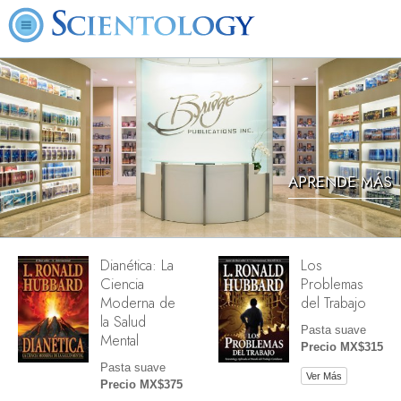
APRENDE MÁS
Dianética: La
Los
Ciencia
Problemas
Moderna de
del Trabajo
la Salud
Pasta suave
Mental
Precio MX$315
Pasta suave
Ver Más
Precio MX$375