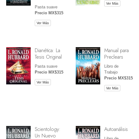
Ver Más
Pasta suave
Precio MX$315
Ver Más
Dianética: La
Manual para
Tesis Original
Preclears
Pasta suave
Libro de
Precio MX$315
Trabajo
Precio MX$315
Ver Más
Ver Más
Scientology:
Autoanálisis
Un Nuevo
Libro de