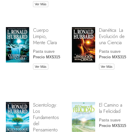
Ver Más
Cuerpo
Dianética: La
Limpio,
Evolución de
Mente Clara
una Ciencia
Pasta suave
Pasta suave
Precio MX$315
Precio MX$315
Ver Más
Ver Más
Scientology:
El Camino a
Los
la Felicidad
Fundamentos
Pasta suave
del
Precio MX$315
Pensamiento