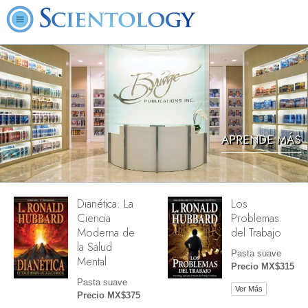
APRENDE MÁS
Dianética: La
Los
Ciencia
Problemas
Moderna de
del Trabajo
la Salud
Pasta suave
Mental
Precio MX$315
Pasta suave
Ver Más
Precio MX$375