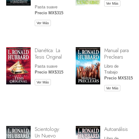
Ver Más
Pasta suave
Precio MX$315
Ver Más
Dianética: La
Manual para
Tesis Original
Preclears
Pasta suave
Libro de
Precio MX$315
Trabajo
Precio MX$315
Ver Más
Ver Más
Scientology:
Autoanálisis
Un Nuevo
Libro de