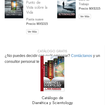
Punto de
Trabajo
Vista sobre la
Precio MX$315
Vida
Ver Más
Pasta suave
Precio MX$315
Ver Más
CATÁLOGO GRATIS
¿No puedes decidir con cuál empezar?
Contáctanos
y un
consultor personal te ayudará.
Catálogo de
Dianética y Scientology