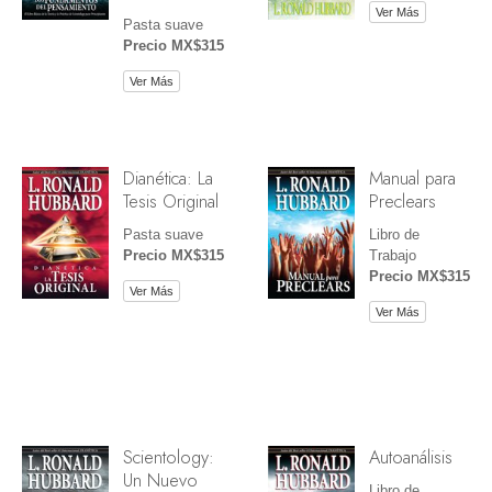
Ver Más
Pasta suave
Precio MX$315
Ver Más
Dianética: La
Manual para
Tesis Original
Preclears
Pasta suave
Libro de
Precio MX$315
Trabajo
Precio MX$315
Ver Más
Ver Más
Scientology:
Autoanálisis
Un Nuevo
Libro de