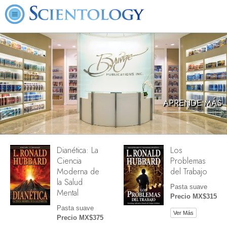
APRENDE MÁS
Dianética: La
Los
Ciencia
Problemas
Moderna de
del Trabajo
la Salud
Pasta suave
Mental
Precio MX$315
Pasta suave
Ver Más
Precio MX$375