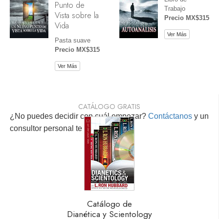
Punto de
Trabajo
Vista sobre la
Precio MX$315
Vida
Ver Más
Pasta suave
Precio MX$315
Ver Más
CATÁLOGO GRATIS
¿No puedes decidir con cuál empezar?
Contáctanos
y un
consultor personal te ayudará.
Catálogo de
Dianética y Scientology