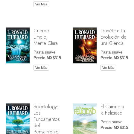
Ver Más
Cuerpo
Dianética: La
Limpio,
Evolución de
Mente Clara
una Ciencia
Pasta suave
Pasta suave
Precio MX$315
Precio MX$315
Ver Más
Ver Más
Scientology:
El Camino a
Los
la Felicidad
Fundamentos
Pasta suave
del
Precio MX$315
Pensamiento