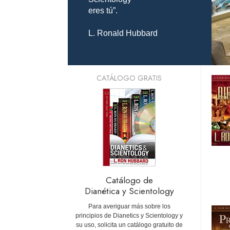
eres tú”.
L. Ronald Hubbard
CATÁLOGO GRATIS
Catálogo de
Dianética y Scientology
Para averiguar más sobre los
principios de Dianetics y Scientology y
su uso, solicita un catálogo gratuito de