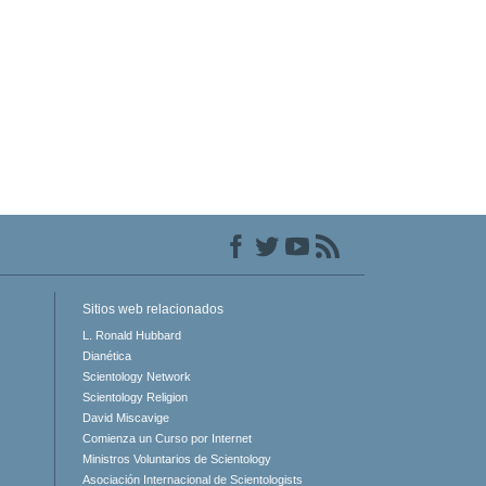
Sitios web relacionados
L. Ronald Hubbard
Dianética
Scientology Network
Scientology Religion
David Miscavige
Comienza un Curso por Internet
Ministros Voluntarios de Scientology
Asociación Internacional de Scientologists