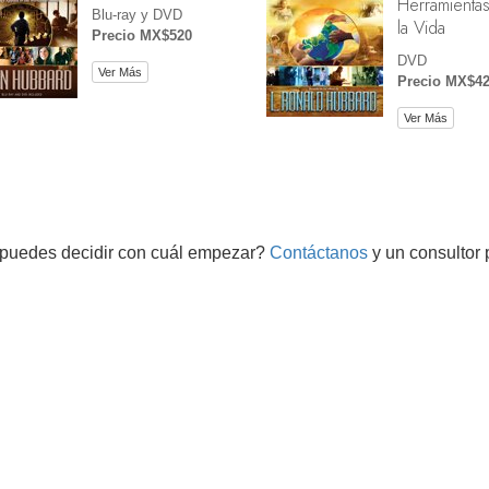
Herramientas
Blu-ray y DVD
la Vida
Precio MX$520
DVD
Ver Más
Precio MX$4
Ver Más
puedes decidir con cuál empezar?
Contáctanos
y un consultor 