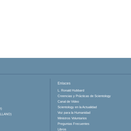
Enlaces
L. Ronald Hubbard
Creencias y Prácticas de Scientology
Canal de Video
Scientology en la Actualidad
O)
Voz para la Humanidad
ELLANO)
Ministros Voluntarios
Preguntas Frecuentes
Libros