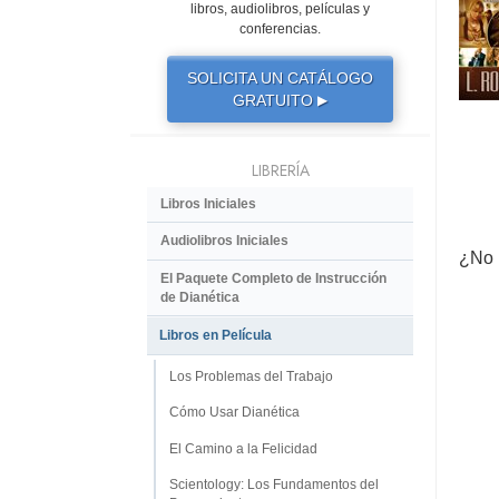
libros, audiolibros, películas y
conferencias.
SOLICITA UN CATÁLOGO
GRATUITO
▶
LIBRERÍA
Libros Iniciales
Audiolibros Iniciales
¿No 
El Paquete Completo de Instrucción
de Dianética
Libros en Película
Los Problemas del Trabajo
Cómo Usar Dianética
El Camino a la Felicidad
Scientology: Los Fundamentos del