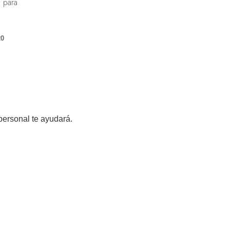
 para
20
personal te ayudará.