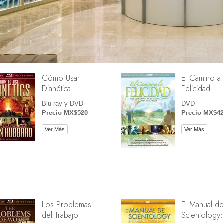
Cómo Usar
El Camino a 
Dianética
Felicidad
Blu-ray y DVD
DVD
Precio MX$520
Precio MX$4
Ver Más
Ver Más
Los Problemas
El Manual d
del Trabajo
Scientology: