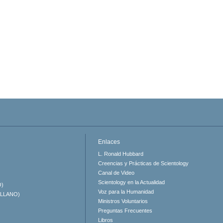
Enlaces
L. Ronald Hubbard
Creencias y Prácticas de Scientology
Canal de Video
Scientology en la Actualidad
O)
Voz para la Humanidad
ELLANO)
Ministros Voluntarios
Preguntas Frecuentes
Libros