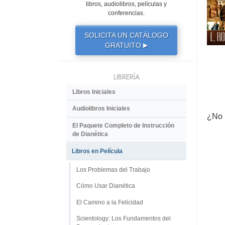
libros, audiolibros, películas y
conferencias.
SOLICITA UN CATÁLOGO
GRATUITO
▶
LIBRERÍA
Libros Iniciales
Audiolibros Iniciales
¿No 
El Paquete Completo de Instrucción
de Dianética
Libros en Película
Los Problemas del Trabajo
Cómo Usar Dianética
El Camino a la Felicidad
Scientology: Los Fundamentos del