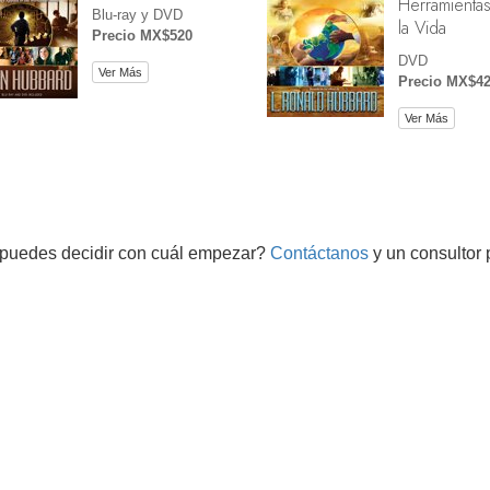
Herramientas
Blu-ray y DVD
la Vida
Precio MX$520
DVD
Ver Más
Precio MX$4
Ver Más
puedes decidir con cuál empezar?
Contáctanos
y un consultor 