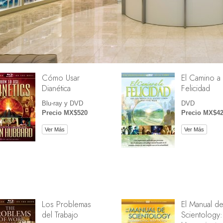
Cómo Usar
El Camino a 
Dianética
Felicidad
Blu-ray y DVD
DVD
Precio MX$520
Precio MX$4
Ver Más
Ver Más
Los Problemas
El Manual d
del Trabajo
Scientology: