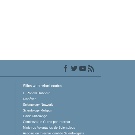
Sitios web relacionados
L. Ronald Hubbard
Dianética
Scientology Network
Scientology Religion
David Miscavige
Comienza un Curso por Internet
Ministros Voluntarios de Scientology
Asociación Internacional de Scientologists