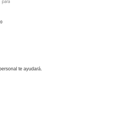
 para
20
personal te ayudará.