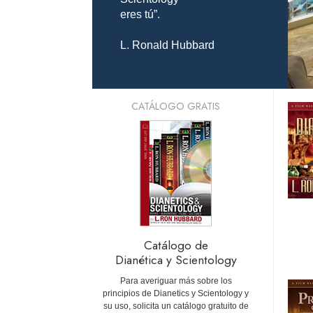
eres tú”.
L. Ronald Hubbard
CATÁLOGO GRATIS
Catálogo de
Dianética y Scientology
Para averiguar más sobre los
principios de Dianetics y Scientology y
su uso, solicita un catálogo gratuito de