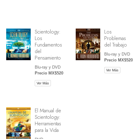
Scientology:
Los
Los
Problemas
Fundamentos
del Trabajo
del
Blu-ray y DVD
Pensamiento
Precio MX$520
Blu-ray y DVD
Ver Más
Precio MX$520
Ver Más
El Manual de
Scientology:
Herramientas
para la Vida