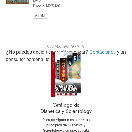
DVD
Precio MX$420
Ver Más
CATÁLOGO GRATIS
¿No puedes decidir con cuál empezar?
Contáctanos
y un
consultor personal te ayudará.
Catálogo de
Dianética y Scientology
Para averiguar más sobre los
principios de Dianetics y
Scientology y su uso, solicita