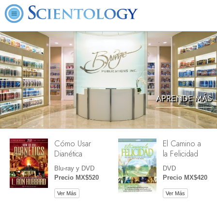
APRENDE MÁS
Cómo Usar
El Camino a
Dianética
la Felicidad
Blu-ray y DVD
DVD
Precio MX$520
Precio MX$420
Ver Más
Ver Más