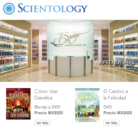
APRENDE MÁS
Cómo Usar
El Camino a
Dianética
la Felicidad
Blu-ray y DVD
DVD
Precio MX$520
Precio MX$420
Ver Más
Ver Más