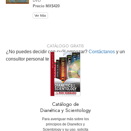
DVD
Precio MX$420
Ver Más
CATÁLOGO GRATIS
¿No puedes decidir con cuál empezar?
Contáctanos
y un
consultor personal te ayudará.
Catálogo de
Dianética y Scientology
Para averiguar más sobre los
principios de Dianetics y
Scientology y su uso, solicita