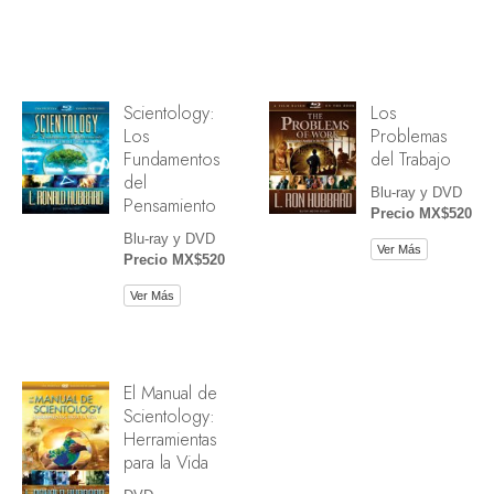
Scientology:
Los
Los
Problemas
Fundamentos
del Trabajo
del
Blu-ray y DVD
Pensamiento
Precio MX$520
Blu-ray y DVD
Ver Más
Precio MX$520
Ver Más
El Manual de
Scientology:
Herramientas
para la Vida