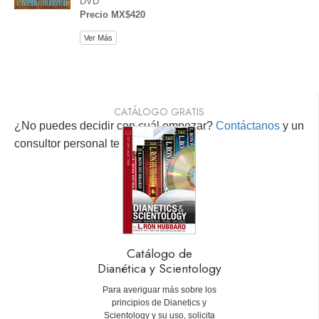
DVD
Precio MX$420
Ver Más
CATÁLOGO GRATIS
¿No puedes decidir con cuál empezar?
Contáctanos
y un
consultor personal te ayudará.
Catálogo de
Dianética y Scientology
Para averiguar más sobre los
principios de Dianetics y
Scientology y su uso, solicita