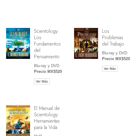
Scientology:
Los
Los
Problemas
Fundamentos
del Trabajo
del
Blu-ray y DVD
Pensamiento
Precio MX$520
Blu-ray y DVD
Ver Más
Precio MX$520
Ver Más
El Manual de
Scientology:
Herramientas
para la Vida