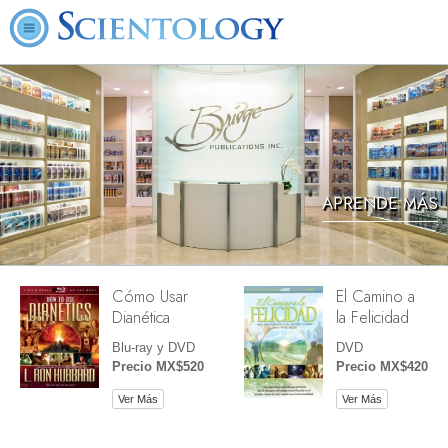
APRENDE MÁS
Cómo Usar
El Camino a
Dianética
la Felicidad
Blu-ray y DVD
DVD
Precio MX$520
Precio MX$420
Ver Más
Ver Más