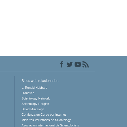
Sitios web relacionados
L. Ronald Hubbard
Dianética
Scientology Network
Scientology Religion
David Miscavige
Comienza un Curso por Internet
Ministros Voluntarios de Scientology
Asociación Internacional de Scientologists