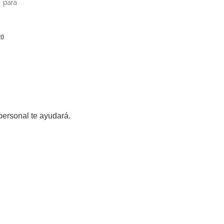
 para
20
personal te ayudará.