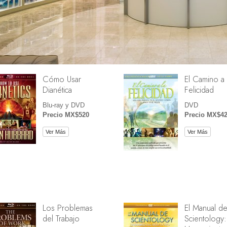
Cómo Usar
El Camino a 
Dianética
Felicidad
Blu-ray y DVD
DVD
Precio MX$520
Precio MX$4
Ver Más
Ver Más
Los Problemas
El Manual d
del Trabajo
Scientology: