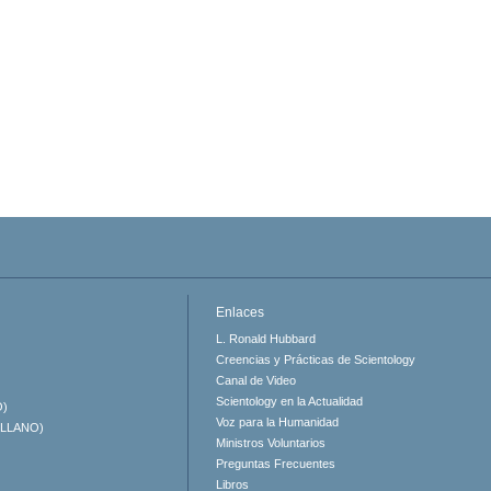
Enlaces
L. Ronald Hubbard
Creencias y Prácticas de Scientology
Canal de Video
Scientology en la Actualidad
O)
Voz para la Humanidad
ELLANO)
Ministros Voluntarios
Preguntas Frecuentes
Libros