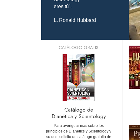
eres tú”.
L. Ronald Hubbard
CATÁLOGO GRATIS
Catálogo de
Dianética y Scientology
Para averiguar más sobre los
principios de Dianetics y Scientology y
su uso, solicita un catálogo gratuito de