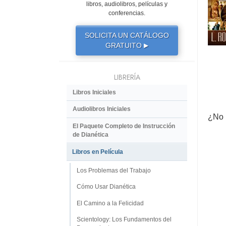
libros, audiolibros, películas y
conferencias.
SOLICITA UN CATÁLOGO
GRATUITO
▶
LIBRERÍA
Libros Iniciales
Audiolibros Iniciales
¿No 
El Paquete Completo de Instrucción
de Dianética
Libros en Película
Los Problemas del Trabajo
Cómo Usar Dianética
El Camino a la Felicidad
Scientology: Los Fundamentos del