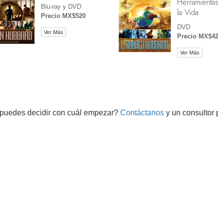
Herramientas
Blu-ray y DVD
la Vida
Precio MX$520
DVD
Ver Más
Precio MX$4
Ver Más
puedes decidir con cuál empezar?
Contáctanos
y un consultor 