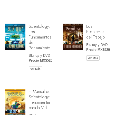
Scientology:
Los
Los
Problemas
Fundamentos
del Trabajo
del
Blu-ray y DVD
Pensamiento
Precio MX$520
Blu-ray y DVD
Ver Más
Precio MX$520
Ver Más
El Manual de
Scientology:
Herramientas
para la Vida