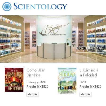
APRENDE MÁS
Cómo Usar
El Camino a
Dianética
la Felicidad
Blu-ray y DVD
DVD
Precio MX$520
Precio MX$420
Ver Más
Ver Más