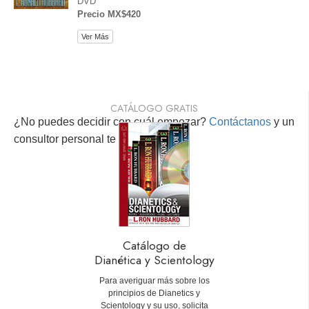
DVD
Precio MX$420
Ver Más
CATÁLOGO GRATIS
¿No puedes decidir con cuál empezar?
Contáctanos
y un
consultor personal te ayudará.
Catálogo de
Dianética y Scientology
Para averiguar más sobre los
principios de Dianetics y
Scientology y su uso, solicita