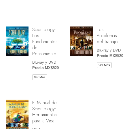
Scientology:
Los
Los
Problemas
Fundamentos
del Trabajo
del
Blu-ray y DVD
Pensamiento
Precio MX$520
Blu-ray y DVD
Ver Más
Precio MX$520
Ver Más
El Manual de
Scientology:
Herramientas
para la Vida