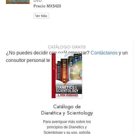
DVD
Precio MX$420
Ver Más
CATÁLOGO GRATIS
¿No puedes decidir con cuál empezar?
Contáctanos
y un
consultor personal te ayudará.
Catálogo de
Dianética y Scientology
Para averiguar más sobre los
principios de Dianetics y
Scientology y su uso, solicita