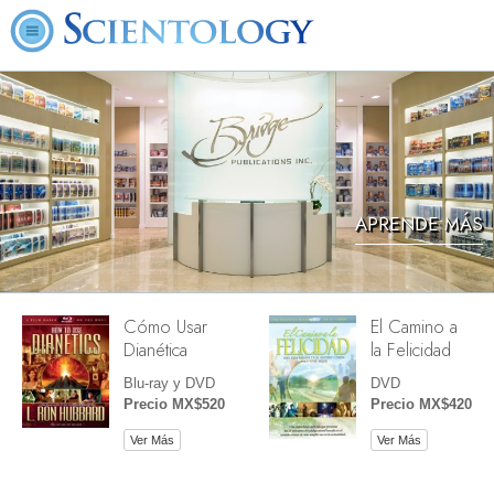
APRENDE MÁS
Cómo Usar
El Camino a
Dianética
la Felicidad
Blu-ray y DVD
DVD
Precio MX$520
Precio MX$420
Ver Más
Ver Más