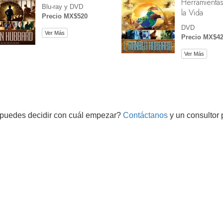
Herramientas
Blu-ray y DVD
la Vida
Precio MX$520
DVD
Ver Más
Precio MX$4
Ver Más
puedes decidir con cuál empezar?
Contáctanos
y un consultor 