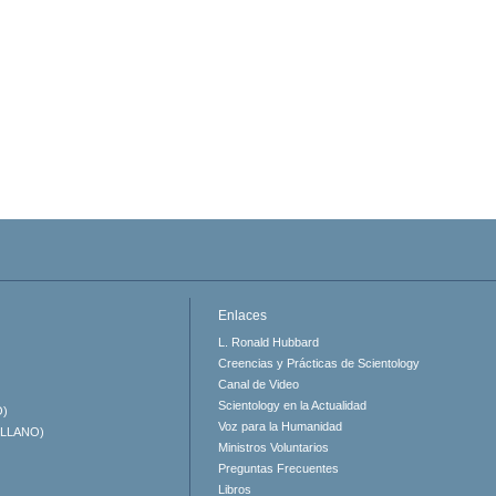
Enlaces
L. Ronald Hubbard
Creencias y Prácticas de Scientology
Canal de Video
Scientology en la Actualidad
O)
Voz para la Humanidad
ELLANO)
Ministros Voluntarios
Preguntas Frecuentes
Libros