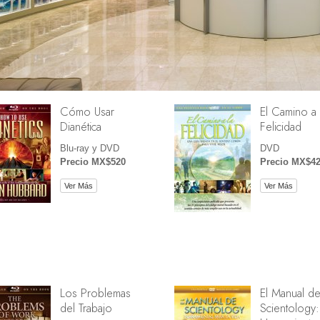
Cómo Usar
El Camino a 
Dianética
Felicidad
Blu-ray y DVD
DVD
Precio MX$520
Precio MX$4
Ver Más
Ver Más
Los Problemas
El Manual d
del Trabajo
Scientology: