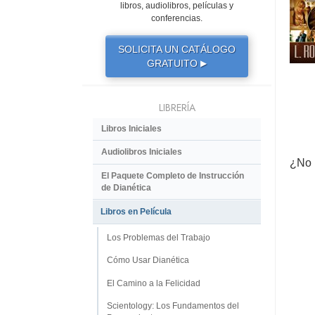
libros, audiolibros, películas y
conferencias.
SOLICITA UN CATÁLOGO
GRATUITO
▶
LIBRERÍA
Libros Iniciales
Audiolibros Iniciales
¿No 
El Paquete Completo de Instrucción
de Dianética
Libros en Película
Los Problemas del Trabajo
Cómo Usar Dianética
El Camino a la Felicidad
Scientology: Los Fundamentos del