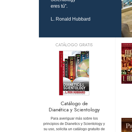
eres tú”.
L. Ronald Hubbard
CATÁLOGO GRATIS
Catálogo de
Dianética y Scientology
Para averiguar más sobre los
principios de Dianetics y Scientology y
su uso, solicita un catálogo gratuito de