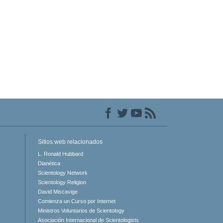
Sitios web relacionados
L. Ronald Hubbard
Dianética
Scientology Network
Scientology Religion
David Miscavige
Comienza un Curso por Internet
Ministros Voluntarios de Scientology
Asociación Internacional de Scientologists