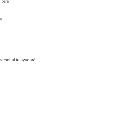
 para
20
personal te ayudará.