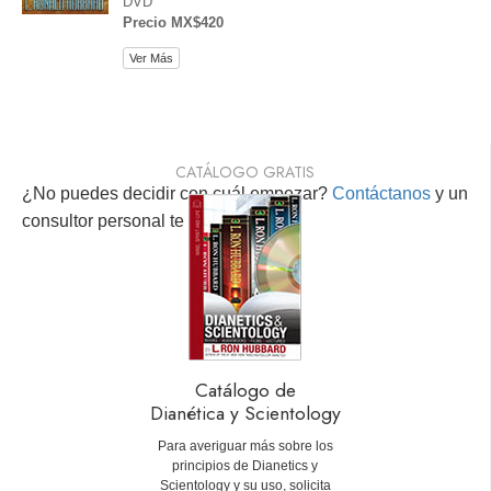
DVD
Precio MX$420
Ver Más
CATÁLOGO GRATIS
¿No puedes decidir con cuál empezar?
Contáctanos
y un
consultor personal te ayudará.
Catálogo de
Dianética y Scientology
Para averiguar más sobre los
principios de Dianetics y
Scientology y su uso, solicita