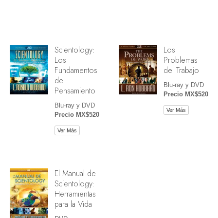
Scientology:
Los
Los
Problemas
Fundamentos
del Trabajo
del
Blu-ray y DVD
Pensamiento
Precio MX$520
Blu-ray y DVD
Ver Más
Precio MX$520
Ver Más
El Manual de
Scientology:
Herramientas
para la Vida