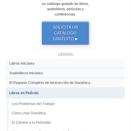
un catálogo gratuito de libros,
audiolibros, películas y
conferencias.
SOLICITA UN
CATÁLOGO
GRATUITO
▶
LIBRERÍA
Libros Iniciales
Audiolibros Iniciales
El Paquete Completo de Instrucción de Dianética
Libros en Película
Los Problemas del Trabajo
Cómo Usar Dianética
El Camino a la Felicidad