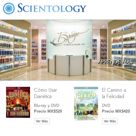
APRENDE MÁS
Cómo Usar
El Camino a
Dianética
la Felicidad
Blu-ray y DVD
DVD
Precio MX$520
Precio MX$420
Ver Más
Ver Más