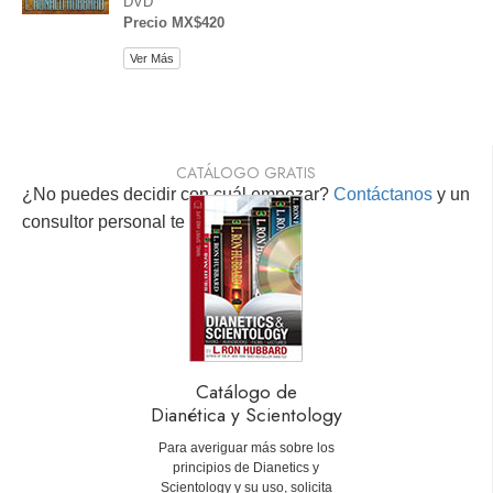
DVD
Precio MX$420
Ver Más
CATÁLOGO GRATIS
¿No puedes decidir con cuál empezar?
Contáctanos
y un
consultor personal te ayudará.
Catálogo de
Dianética y Scientology
Para averiguar más sobre los
principios de Dianetics y
Scientology y su uso, solicita