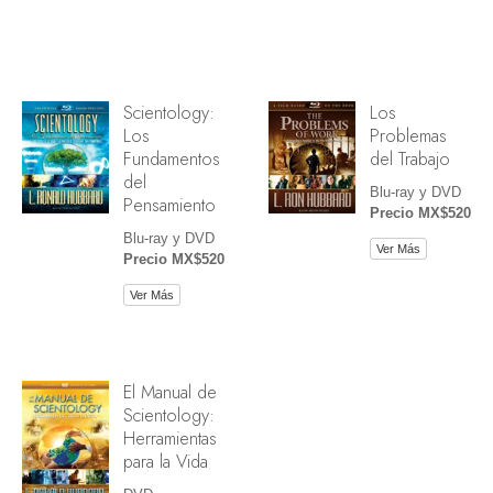
Scientology:
Los
Los
Problemas
Fundamentos
del Trabajo
del
Blu-ray y DVD
Pensamiento
Precio MX$520
Blu-ray y DVD
Ver Más
Precio MX$520
Ver Más
El Manual de
Scientology:
Herramientas
para la Vida