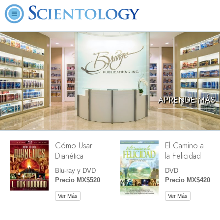
APRENDE MÁS
Cómo Usar
El Camino a
Dianética
la Felicidad
Blu-ray y DVD
DVD
Precio MX$520
Precio MX$420
Ver Más
Ver Más