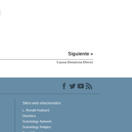
Siguiente »
Causa-Distancia-Efecto
Sitios web relacionados
L. Ronald Hubbard
Dianética
Scientology Network
Scientology Religion