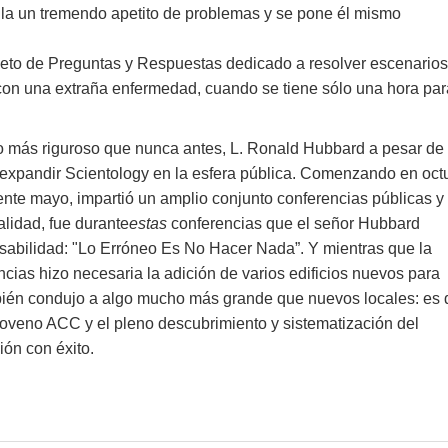
la un tremendo apetito de problemas y se pone él mismo
leto de Preguntas y Respuestas dedicado a resolver escenarios
on una extraña enfermedad, cuando se tiene sólo una hora par
nto más riguroso que nunca antes, L. Ronald Hubbard a pesar de 
 expandir Scientology en la esfera pública. Comenzando en oct
iente mayo, impartió un amplio conjunto conferencias públicas y
lidad, fue durante
estas
conferencias que el señor Hubbard
sabilidad: "Lo Erróneo Es No Hacer Nada”. Y mientras que la
cias hizo necesaria la adición de varios edificios nuevos para
ién condujo a algo mucho más grande que nuevos locales: es d
Noveno ACC y el pleno descubrimiento y sistematización del
ión con éxito.