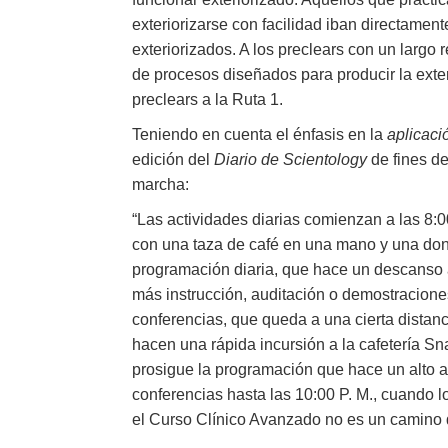
exteriorizarse con facilidad iban directamen
exteriorizados. A los preclears con un largo
de procesos diseñados para producir la ext
preclears a la Ruta 1.
Teniendo en cuenta el énfasis en la
aplicaci
edición del
Diario de Scientology
de fines d
marcha:
“Las actividades diarias comienzan a las 8:0
con una taza de café en una mano y una dona
programación diaria, que hace un descanso a 
más instrucción, auditación o demostraciones. 
conferencias, que queda a una cierta distanc
hacen una rápida incursión a la cafetería Sn
prosigue la programación que hace un alto a 
conferencias hasta las 10:00 P. M., cuando 
el Curso Clínico Avanzado no es un camino de