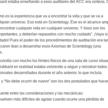
bbard estaba enseñando a esos auditores del ACC era
certeza.
o es la experiencia que va a encontrar la vida y que se va a
lquier universo. Eso está en Scientology. Ése es el alcance am
ncontrar cualquier vida en cualquier universo. Y ésos son los
portantes, y deberían repasarlos con mucho cuidado”. ¡Vaya si
ado! Pues el poder de los procedimientos de auditación era ta
icaron iban a desarrollar esos Axiomas de Scientology (una
s
.
endía con mucho los límites físicos de una sala de curso situa
ubbard en realidad estaba volviendo a seguir y reinstruir todos
onales desarrollados durante el año anterior, lo que incluía:
 y “No debe ocurrir de nuevo” son los dos postulados que hace
ente entre las consideraciones y las mecánicas;
uelven más difíciles de agotar cuando ocurre una pérdida de