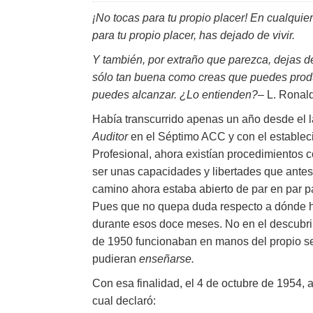
¡No tocas para tu propio placer! En cualquie
para tu propio placer, has dejado de vivir.
Y también, por extraño que parezca, dejas de
sólo tan buena como creas que puedes produc
puedes alcanzar. ¿Lo entienden?
– L. Ronal
Había transcurrido apenas un año desde el 
Auditor
en el Séptimo ACC y con el establec
Profesional, ahora existían procedimientos 
ser unas capacidades y libertades que antes
camino ahora estaba abierto de par en par p
Pues que no quepa duda respecto a dónde h
durante esos doce meses. No en el descubri
de 1950 funcionaban en manos del propio se
pudieran
enseñarse.
Con esa finalidad, el 4 de octubre de 1954, a
cual declaró: