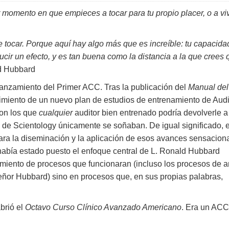
r momento en que empieces a tocar para tu propio placer, o a viv
 tocar. Porque aquí hay algo más que es increíble: tu capacida
ir un efecto, y es tan buena como la distancia a la que crees 
d Hubbard
lanzamiento del Primer ACC. Tras la publicación del
Manual del
imiento de un nuevo plan de estudios de entrenamiento de Audi
con los que
cualquier
auditor bien entrenado podría devolverle a
 de Scientology únicamente se soñaban. De igual significado, e
ara la diseminación y la aplicación de esos avances sensaciona
abía estado puesto el enfoque central de L. Ronald Hubbard
miento de procesos que funcionaran (incluso los procesos de a
ñor Hubbard) sino en procesos que, en sus propias palabras,
brió el
Octavo Curso Clínico Avanzado Americano
. Era un ACC