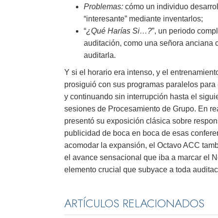
Problemas:
cómo un individuo desarrol
“interesante” mediante inventarlos;
“
¿Qué Harías Si…?
”, un periodo comp
auditación, como una señora anciana c
auditarla.
Y si el horario era intenso, y el entrenamie
prosiguió con sus programas paralelos para
y continuando sin interrupción hasta el sigu
sesiones de Procesamiento de Grupo. En rea
presentó su exposición clásica sobre respon
publicidad de boca en boca de esas conferen
acomodar la expansión, el Octavo ACC tamb
el avance sensacional que iba a marcar el 
elemento crucial que subyace a toda auditac
ARTÍCULOS RELACIONADOS