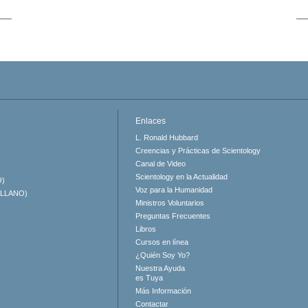
Enlaces
L. Ronald Hubbard
Creencias y Prácticas de Scientology
Canal de Video
Scientology en la Actualidad
O)
Voz para la Humanidad
ELLANO)
Ministros Voluntarios
Preguntas Frecuentes
Libros
Cursos en línea
¿Quién Soy Yo?
Nuestra Ayuda
es Tuya
Más Información
Contactar