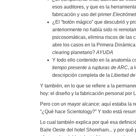
esos auditores, y que es la herramient
fabricación y uso del primer
Electróme
¿El “botón mágico” que descubrió y pr
anteriormente no había sido ni remota
psicosomáticas, elimina riscos de las 
abre los casos en la Primera Dinámica
clearing planetario?
AYUDA
Y todo ello contenido en la anatomía c
tiempo presente
a
rupturas de ARC
, a
descripción completa de la
Libertad de
Y también, en lo que se refiere a la permane
hoy: el diseño y la fabricación personal por
Pero con un mayor alcance: aquí estaba la r
“¿Qué hace Scientology?” Y todo está resumid
Lo cual también explica por qué esa definici
Baile Oeste del hotel Shoreham... y por q