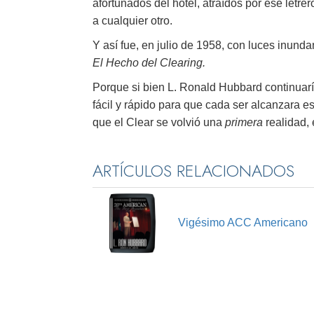
afortunados del hotel, atraídos por ese letre
a cualquier otro.
Y así fue, en julio de 1958, con luces inund
El Hecho del Clearing.
Porque si bien L. Ronald Hubbard continuarí
fácil y rápido para que cada ser alcanzara 
que el Clear se volvió una
primera
realidad, 
ARTÍCULOS RELACIONADOS
Vigésimo ACC Americano