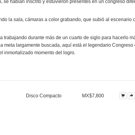
ro, se habían inscrito y estuvieron presentes en un congreso dife
ando la sala, cámaras a color grabando, que subió al escenario 
a trabajando durante más de un cuarto de siglo para hacerlo m
esa meta largamente buscada, aquí está el legendario Congreso
el inmortalizado momento del logro.
Disco Compacto
MX$7,800