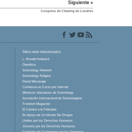
Siguiente »
Congreso de Clearing de Londres
Sitios web relacionados
L. Ronald Hubbard
Dianética
Scientology Network
Scientology Religion
David Miscavige
Comienza un Curso por Internet
Ministros Voluntarios de Scientology
Asociación Internacional de Scientologists
Freedom Magazine
El Camino a la Felicidad
En Apoyo de Un Mundo Sin Drogas
Unidos por los Derechos Humanos
Jóvenes por los Derechos Humanos
Comisión de Ciudadanos por los Derechos