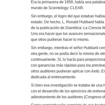
Era la primavera de 1958, había una palabr
mundo de Scientology: CLEAR.
Sin embargo, el logro del que estaban habla
estado. De hecho, L. Ronald Hubbard había 
de la publicación de
Dianética: La Ciencia 
Uno era hacer que los avances sensacionale
que otros pudieran hacer lo mismo.
Sin embargo, mientras el señor Hubbard con
otra gente, no se podía decir lo mismo de ot
continuamente. Sí, lo hacía para proporcion
con ganancias más rápidas para los
preclear
otros
auditores pudieran aplicar con éxito. 
dedicada al entrenamiento.
Si bien esa investigación se trataba de una 
con el desarrollo de los
ejercicios de entren
adiestramiento de los auditores
(Congreso de