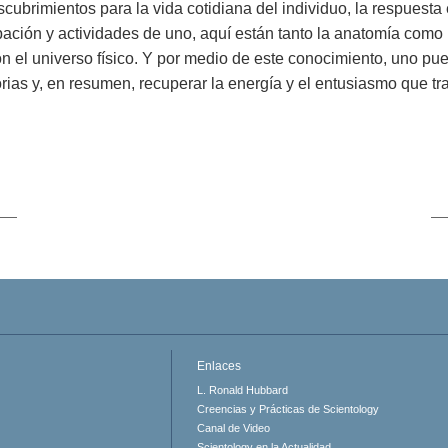
cubrimientos para la vida cotidiana del individuo, la respuesta
ción y actividades de uno, aquí están tanto la anatomía como 
con el universo físico. Y por medio de este conocimiento, uno pu
ctorias y, en resumen, recuperar la energía y el entusiasmo que tr
Enlaces
L. Ronald Hubbard
Creencias y Prácticas de Scientology
Canal de Video
Scientology en la Actualidad