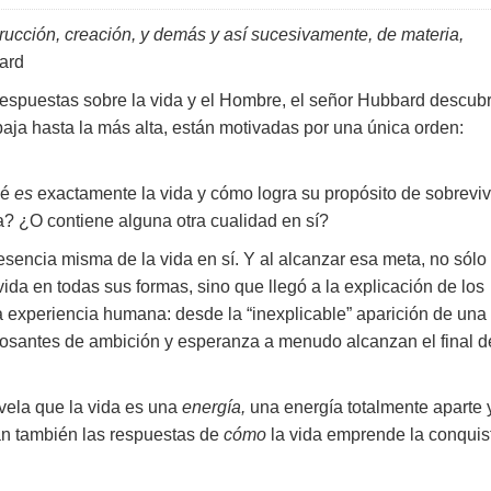
rucción, creación, y demás y así sucesivamente, de materia,
ard
espuestas sobre la vida y el Hombre, el señor Hubbard descubr
aja hasta la más alta, están motivadas por una única orden:
ué
es
exactamente la vida y cómo logra su propósito de sobreviv
? ¿O contiene alguna otra cualidad en sí?
la esencia misma de la vida en sí. Y al alcanzar esa meta, no sólo
ida en todas sus formas, sino que llegó a la explicación de los
 experiencia humana: desde la “inexplicable” aparición de una
bosantes de ambición y esperanza a menudo alcanzan el final d
vela que la vida es una
energía,
una energía totalmente aparte 
stán también las respuestas de
cómo
la vida emprende la conquis