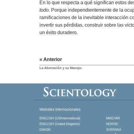
En lo que respecta a qué significan estos des
todo.
Porque independientemente de la ocupa
ramificaciones de la inevitable interacción 
invertir sus pérdidas, construir sobre las vi
un éxito duradero.
« Anterior
La Aberración y su Manejo.
Websites Internacionales
ENGLISH (US/International)
MAGYAR
ENGLISH (United Kingdom)
NORSK
DANSK
SVENSKA