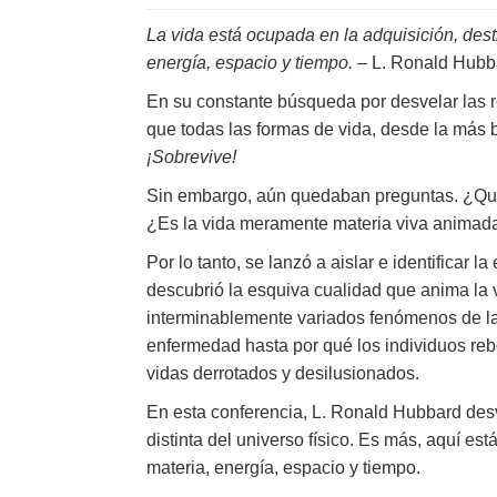
La vida está ocupada en la adquisición, dest
energía, espacio y tiempo.
– L. Ronald Hubb
En su constante búsqueda por desvelar las r
que todas las formas de vida, desde la más b
¡Sobrevive!
Sin embargo, aún quedaban preguntas. ¿Q
¿Es la vida meramente materia viva animada
Por lo tanto, se lanzó a aislar e identificar 
descubrió la esquiva cualidad que anima la v
interminablemente variados fenómenos de la
enfermedad hasta por qué los individuos re
vidas derrotados y desilusionados.
En esta conferencia, L. Ronald Hubbard des
distinta del universo físico. Es más, aquí e
materia, energía, espacio y tiempo.