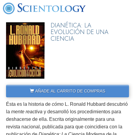
DIANÉTICA: LA
EVOLUCIÓN DE UNA
CIENCIA
AÑADE AL CARRITO DE COMPRAS
Ésta es la historia de
cómo
L. Ronald Hubbard descubrió
la
mente reactiva
y desarrolló los procedimientos para
deshacerse de ella. Escrita originalmente para una
revista nacional, publicada para que coincidiera con la
publicación de
Dianética: La Ciencia Moderna de la