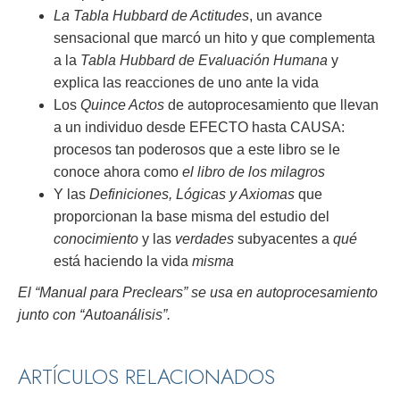
La Tabla Hubbard de Actitudes
, un avance
sensacional que marcó un hito y que complementa
a la
Tabla Hubbard de Evaluación Humana
y
explica las reacciones de uno ante la vida
Los
Quince Actos
de autoprocesamiento que llevan
a un individuo desde EFECTO hasta CAUSA:
procesos tan poderosos que a este libro se le
conoce ahora como
el libro de los milagros
Y las
Definiciones, Lógicas y Axiomas
que
proporcionan la base misma del estudio del
conocimiento
y las
verdades
subyacentes a
qué
está haciendo la vida
misma
El “Manual para Preclears” se usa en autoprocesamiento
junto con “Autoanálisis”.
ARTÍCULOS RELACIONADOS