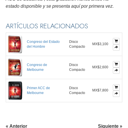
estado disponible y se presenta aquí por primera vez.
ARTÍCULOS RELACIONADOS
Congreso del Estado
Disco
MX$3,100
del Hombre
Compacto
Congreso de
Disco
MX$2,600
Melbourne
Compacto
Primer ACC de
Disco
MX$7,800
Melbourne
Compacto
« Anterior
Siguiente »