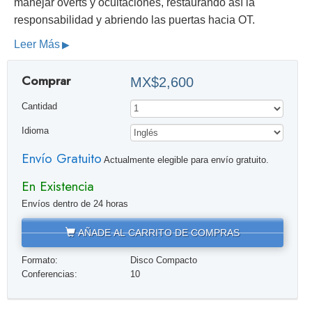
manejar overts y ocultaciones, restaurando así la
responsabilidad y abriendo las puertas hacia OT.
Leer Más
Comprar
MX$2,600
Cantidad
Idioma
Envío Gratuito
Actualmente elegible para envío gratuito.
En Existencia
Envíos dentro de 24 horas
AÑADE AL CARRITO DE COMPRAS
Formato:
Disco Compacto
Conferencias:
10