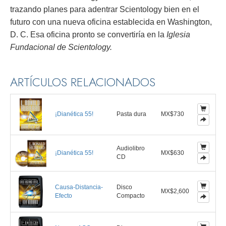
trazando planes para adentrar Scientology bien en el
futuro con una nueva oficina establecida en Washington,
D. C. Esa oficina pronto se convertiría en la
Iglesia
Fundacional de Scientology.
ARTÍCULOS RELACIONADOS
¡Dianética 55!
Pasta dura
MX$730
Audiolibro
¡Dianética 55!
MX$630
CD
Causa-Distancia-
Disco
MX$2,600
Efecto
Compacto