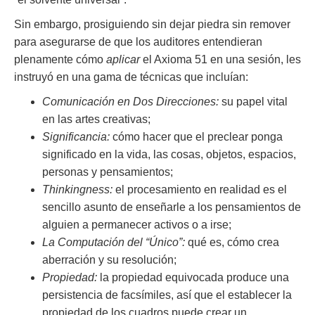
Sin embargo, prosiguiendo sin dejar piedra sin remover
para asegurarse de que los auditores entendieran
plenamente cómo
aplicar
el Axioma 51 en una sesión, les
instruyó en una gama de técnicas que incluían:
Comunicación en Dos Direcciones:
su papel vital
en las artes creativas;
Significancia:
cómo hacer que el preclear ponga
significado en la vida, las cosas, objetos, espacios,
personas y pensamientos;
Thinkingness:
el procesamiento en realidad es el
sencillo asunto de enseñarle a los pensamientos de
alguien a permanecer activos o a irse;
La Computación del “Único”:
qué es, cómo crea
aberración y su resolución;
Propiedad:
la propiedad equivocada produce una
persistencia de facsímiles, así que el establecer la
propiedad de los cuadros puede crear un