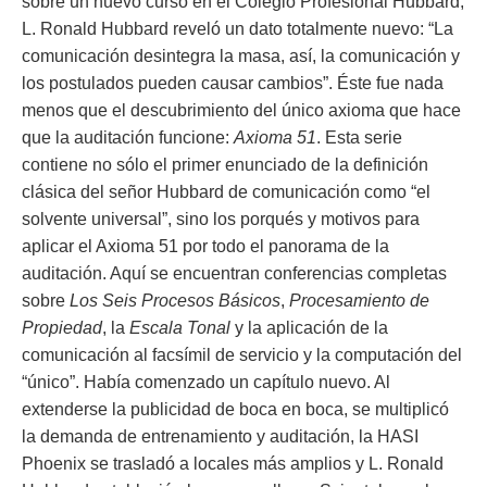
sobre un nuevo curso en el Colegio Profesional Hubbard,
L. Ronald Hubbard reveló un dato totalmente nuevo: “La
comunicación desintegra la masa, así, la comunicación y
los postulados pueden causar cambios”. Éste fue nada
menos que el descubrimiento del único axioma que hace
que la auditación funcione:
Axioma 51
. Esta serie
contiene no sólo el primer enunciado de la definición
clásica del señor Hubbard de comunicación como “el
solvente universal”, sino los porqués y motivos para
aplicar el Axioma 51 por todo el panorama de la
auditación. Aquí se encuentran conferencias completas
sobre
Los Seis Procesos Básicos
,
Procesamiento de
Propiedad
, la
Escala Tonal
y la aplicación de la
comunicación al facsímil de servicio y la computación del
“único”. Había comenzado un capítulo nuevo. Al
extenderse la publicidad de boca en boca, se multiplicó
la demanda de entrenamiento y auditación, la HASI
Phoenix se trasladó a locales más amplios y L. Ronald