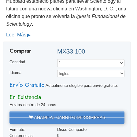
Hubbard estableció planes para llevar Scientology al
futuro con una nueva oficina en Washington, D. C. ; una
oficina que pronto se volvería la
Iglesia Fundacional de
Scientology
.
Leer Más
Comprar
MX$3,100
Cantidad
Idioma
Envío Gratuito
Actualmente elegible para envío gratuito.
En Existencia
Envíos dentro de 24 horas
AÑADE AL CARRITO DE COMPRAS
Formato:
Disco Compacto
Conferencias:
9