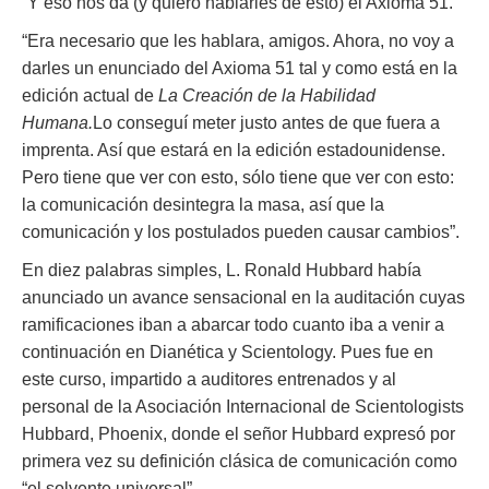
“Y eso nos da (y quiero hablarles de esto) el Axioma 51.
“Era necesario que les hablara, amigos. Ahora, no voy a
darles un enunciado del Axioma 51 tal y como está en la
edición actual de
La Creación de la Habilidad
Humana.
Lo conseguí meter justo antes de que fuera a
imprenta. Así que estará en la edición estadounidense.
Pero tiene que ver con esto, sólo tiene que ver con esto:
la comunicación desintegra la masa, así que la
comunicación y los postulados pueden causar cambios”.
En diez palabras simples, L. Ronald Hubbard había
anunciado un avance sensacional en la auditación cuyas
ramificaciones iban a abarcar todo cuanto iba a venir a
continuación en Dianética y Scientology. Pues fue en
este curso, impartido a auditores entrenados y al
personal de la Asociación Internacional de Scientologists
Hubbard, Phoenix, donde el señor Hubbard expresó por
primera vez su definición clásica de comunicación como
“el solvente universal”.