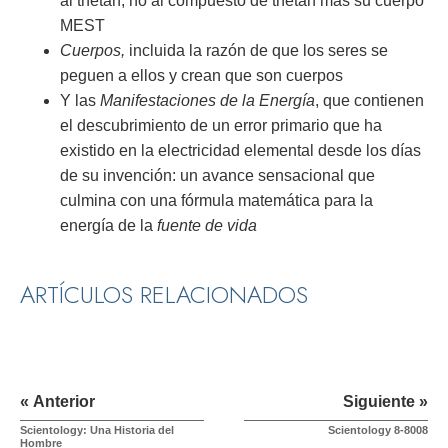
al thetán, no al compuesto de thetán más su cuerpo
MEST
Cuerpos,
incluida la razón de que los seres se
peguen a ellos y crean que son cuerpos
Y las
Manifestaciones de la Energía
, que contienen
el descubrimiento de un error primario que ha
existido en la electricidad elemental desde los días
de su invención: un avance sensacional que
culmina con una fórmula matemática para la
energía de la
fuente de vida
ARTÍCULOS RELACIONADOS
« Anterior
Siguiente »
Scientology: Una Historia del
Scientology 8-8008
Hombre