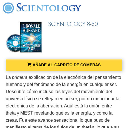
SCIENTOLOGY 8-80
AÑADE AL CARRITO DE COMPRAS
La
primera
explicación de la electrónica del pensamiento
humano y del fenómeno de la energía en cualquier ser.
Descubre cómo incluso las leyes del movimiento del
universo físico se reflejan en un ser, por no mencionar la
electrónica de la aberración. Aquí está la unión entre
theta y MEST revelando qué
es
la energía, y cómo la
creas. Fue este avance sensacional lo que puso de
manifiesto el tema de los flujos de un thetán, lo que a su