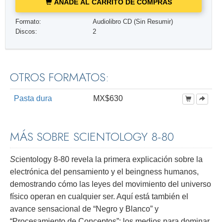
AÑADE AL CARRITO DE COMPRAS
Formato:
Audiolibro CD (Sin Resumir)
Discos:
2
OTROS FORMATOS:
Pasta dura
MX$630
MÁS SOBRE SCIENTOLOGY 8-80
S
cientology 8-80 revela la primera explicación sobre la
electrónica del pensamiento y el beingness humanos,
demostrando cómo las leyes del movimiento del universo
físico operan en cualquier ser. Aquí está también el
avance sensacional de “Negro y Blanco” y
“Procesamiento de Conceptos”; los medios para dominar