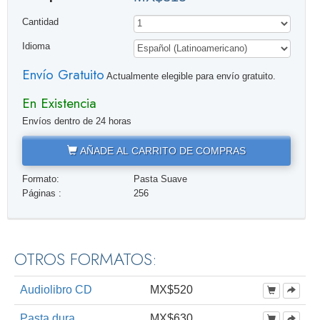
Cantidad
Idioma
Envío Gratuito
Actualmente elegible para envío gratuito.
En Existencia
Envíos dentro de 24 horas
AÑADE AL CARRITO DE COMPRAS
Formato:
Pasta Suave
Páginas :
256
OTROS FORMATOS:
Audiolibro CD
MX$520
Pasta dura
MX$630