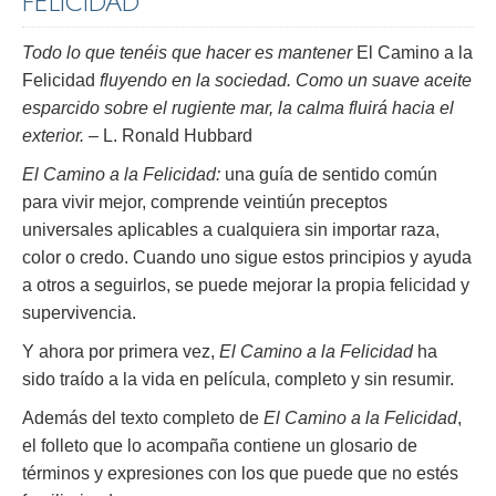
FELICIDAD
Todo lo que tenéis que hacer es mantener
El Camino a la
Felicidad
fluyendo en la sociedad. Como un suave aceite
esparcido sobre el rugiente mar, la calma fluirá hacia el
exterior.
– L. Ronald Hubbard
El Camino a la Felicidad:
una guía de sentido común
para vivir mejor, comprende veintiún preceptos
universales aplicables a cualquiera sin importar raza,
color o credo. Cuando uno sigue estos principios y ayuda
a otros a seguirlos, se puede mejorar la propia felicidad y
supervivencia.
Y ahora por primera vez,
El Camino a la Felicidad
ha
sido traído a la vida en película, completo y sin resumir.
Además del texto completo de
El Camino a la Felicidad
,
el folleto que lo acompaña contiene un glosario de
términos y expresiones con los que puede que no estés