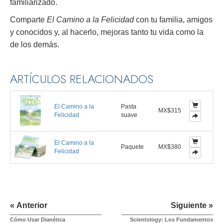
familiarizado.
Comparte
El Camino a la Felicidad
con tu familia, amigos
y conocidos y, al hacerlo, mejoras tanto tu vida como la
de los demás.
ARTÍCULOS RELACIONADOS
El Camino a la
Pasta
MX$315
Felicidad
suave
El Camino a la
Paquete
MX$380
Felicidad
« Anterior
Siguiente »
Cómo Usar Dianética
Scientology: Los Fundamentos