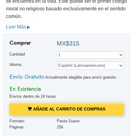
se encuentra en la vida. Éste puede ser el primer código
moral no religioso basado exclusivamente en el sentido
común.
Leer Más
Comprar
MX$315
Cantidad
Idioma
Envío Gratuito
Actualmente elegible para envío gratuito.
En Existencia
Envíos dentro de 24 horas
AÑADE AL CARRITO DE COMPRAS
Formato:
Pasta Suave
Páginas :
256