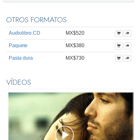
OTROS FORMATOS:
Audiolibro CD
MX$520
Paquete
MX$380
Pasta dura
MX$730
VÍDEOS