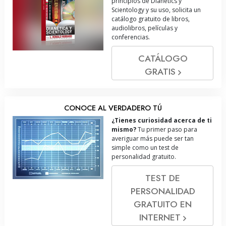
principios de Dianetics y
Scientology y su uso, solicita un
catálogo gratuito de libros,
audiolibros, películas y
conferencias.
CATÁLOGO
GRATIS
CONOCE AL VERDADERO TÚ
¿Tienes curiosidad acerca de ti
mismo?
Tu primer paso para
averiguar más puede ser tan
simple como un test de
personalidad gratuito.
TEST DE
PERSONALIDAD
GRATUITO EN
INTERNET