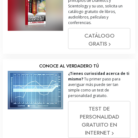
principios de Dianetics y
Scientology y su uso, solicita un
catálogo gratuito de libros,
audiolibros, películas y
conferencias.
CATÁLOGO
GRATIS
CONOCE AL VERDADERO TÚ
¿Tienes curiosidad acerca de ti
mismo?
Tu primer paso para
averiguar más puede ser tan
simple como un test de
personalidad gratuito.
TEST DE
PERSONALIDAD
GRATUITO EN
INTERNET