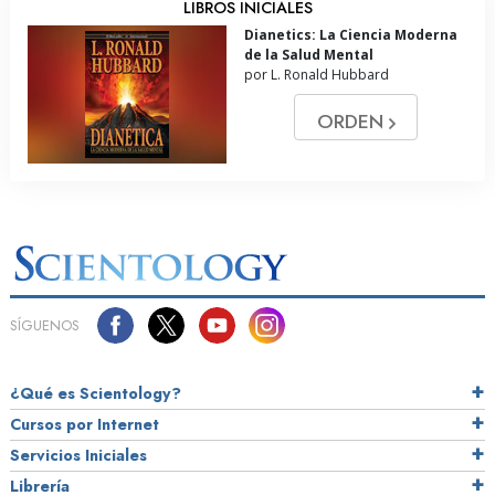
LIBROS INICIALES
Dianetics: La Ciencia Moderna
de la Salud Mental
por L. Ronald Hubbard
ORDEN
SÍGUENOS
¿Qué es Scientology?
Cursos por Internet
Servicios Iniciales
Librería