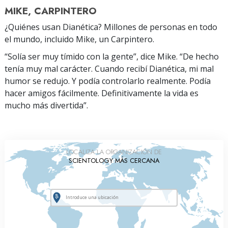
MIKE, CARPINTERO
¿Quiénes usan Dianética? Millones de personas en todo
el mundo, incluido Mike, un Carpintero.
“Solía ser muy tímido con la gente”, dice Mike. “De hecho
tenía muy mal carácter. Cuando recibí Dianética, mi mal
humor se redujo. Y podía controlarlo realmente. Podía
hacer amigos fácilmente. Definitivamente la vida es
mucho más divertida”.
LOCALIZA LA ORGANIZACIÓN DE
SCIENTOLOGY MÁS CERCANA