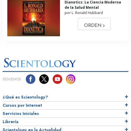
Dianetics: La Ciencia Moderna
de la Salud Mental
por L. Ronald Hubbard
ORDEN
SÍGUENOS
¿Qué es Scientology?
Cursos por Internet
Servicios Iniciales
Librería
Scientology en la Actualidad