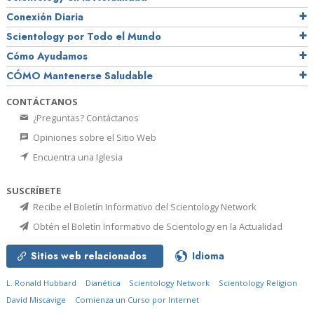
Conexión Diaria
Scientology por Todo el Mundo
Cómo Ayudamos
CÓMO Mantenerse Saludable
CONTÁCTANOS
¿Preguntas? Contáctanos
Opiniones sobre el Sitio Web
Encuentra una Iglesia
SUSCRÍBETE
Recibe el Boletín Informativo del Scientology Network
Obtén el Boletín Informativo de Scientology en la Actualidad
Sitios web relacionados
Idioma
L. Ronald Hubbard
Dianética
Scientology Network
Scientology Religion
David Miscavige
Comienza un Curso por Internet