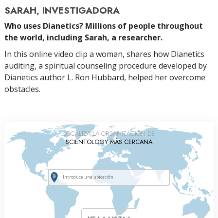
SARAH, INVESTIGADORA
Who uses Dianetics? Millions of people throughout
the world, including Sarah, a researcher.
In this online video clip a woman, shares how Dianetics
auditing, a spiritual counseling procedure developed by
Dianetics author L. Ron Hubbard, helped her overcome
obstacles.
LOCALIZA LA ORGANIZACIÓN DE
SCIENTOLOGY MÁS CERCANA