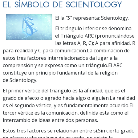
EL SÍMBOLO DE SCIENTOLOGY
El
la
“S”
representa: Scientology.
El triángulo inferior se denomina
el Triángulo ARC (pronunciándose
las letras A, R, C); A para afinidad, R
para realidad y C para comunicación.La combinación de
estos tres factores interrelacionados da lugar a la
comprensión y se expresa como un triángulo.El ARC
constituye un principio fundamental de la religión
de Scientology.
El primer vértice del triángulo es la afinidad, que es el
grado de afecto o agrado hacia algo o alguien.La realidad
es el segundo vértice, y es fundamentalmente acuerdo.El
tercer vértice es la comunicación, definida esta como el
intercambio de ideas entre dos personas.
Estos tres factores se relacionan entre sí.Sin cierto grado
de afecto y alguna base de acuerdo, no existe la