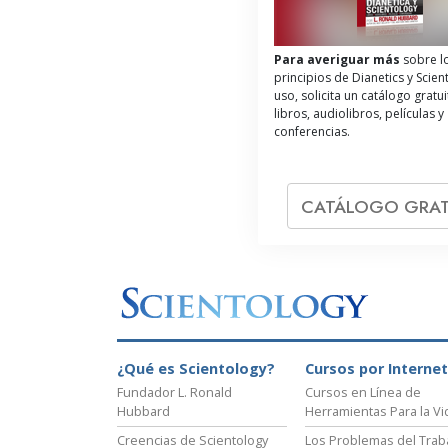
Para averiguar más
sobre l
principios de Dianetics y Scien
uso, solicita un catálogo gratu
libros, audiolibros, películas y
conferencias.
CATÁLOGO GRAT
¿Qué es Scientology?
Cursos por Internet
Fundador L. Ronald
Cursos en Línea de
Hubbard
Herramientas Para la Vi
Creencias de Scientology
Los Problemas del Trab