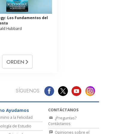
ogy: Los Fundamentos del
ento
nald Hubbard
ORDEN
SÍGUENOS
CONTÁCTANOS
mo Ayudamos
amino a la Felicidad
¿Preguntas?
Contáctanos
ología de Estudio
Opiniones sobre el