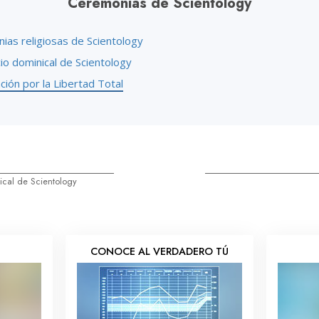
Ceremonias de Scientology
ias religiosas de Scientology
cio dominical de Scientology
ión por la Libertad Total
nical de Scientology
S
CONOCE AL VERDADERO TÚ