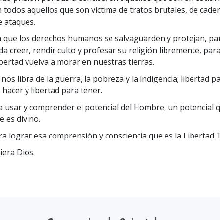
 Grandeza?
n todos aquellos que son víctima de tratos brutales, de cade
de ataques.
 que los derechos humanos se salvaguarden y protejan, pa
da creer, rendir culto y profesar su religión libremente, par
ibertad vuelva a morar en nuestras tierras.
nos libra de la guerra, la pobreza y la indigencia; libertad pa
 hacer y libertad para tener.
a usar y comprender el potencial del Hombre, un potencial 
e es divino.
ara lograr esa comprensión y consciencia que es la Libertad T
iera Dios.