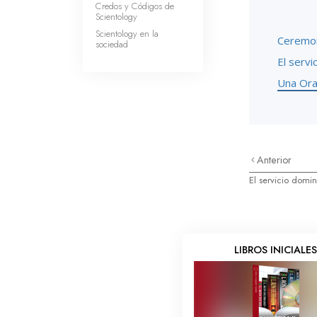
Credos y Códigos de
Scientology
Scientology en la
Ceremon
sociedad
El servi
Una Orac
Anterior
El servicio domi
LIBROS INICIALE