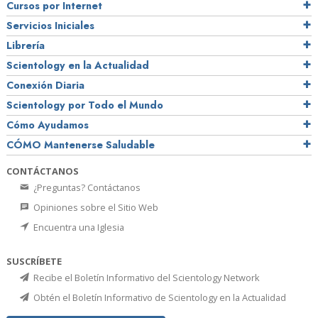
Cursos por Internet
Servicios Iniciales
Librería
Scientology en la Actualidad
Conexión Diaria
Scientology por Todo el Mundo
Cómo Ayudamos
CÓMO Mantenerse Saludable
CONTÁCTANOS
¿Preguntas? Contáctanos
Opiniones sobre el Sitio Web
Encuentra una Iglesia
SUSCRÍBETE
Recibe el Boletín Informativo del Scientology Network
Obtén el Boletín Informativo de Scientology en la Actualidad