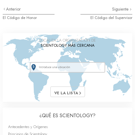
Anterior
Siguiente
El Código de Honor
El Código del Supervisor
LOCALIZA LA ORGANIZACIÓN DE
SCIENTOLOGY MÁS CERCANA
VE LA LISTA
¿QUÉ ES SCIENTOLOGY?
Antecedentes y Orígenes
Principios de Scientology