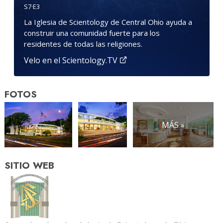
S
7
·E
3
La Iglesia de Scientology de Central Ohio ayuda a
construir una comunidad fuerte para los
residentes de todas las religiones.
Velo en el Scientology.TV
FOTOS
MÁS »
SITIO WEB