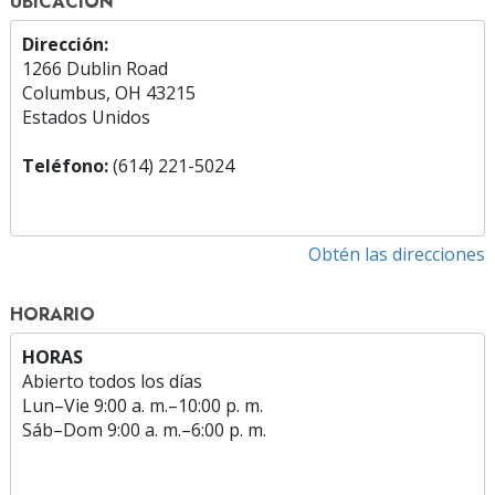
UBICACIÓN
Dirección:
1266 Dublin Road
Columbus, OH 43215
Estados Unidos
Teléfono:
(614) 221-5024
Obtén las direcciones
HORARIO
HORAS
Abierto todos los días
Lun
–
Vie
9:00 a. m.–10:00 p. m.
Sáb
–
Dom
9:00 a. m.–6:00 p. m.