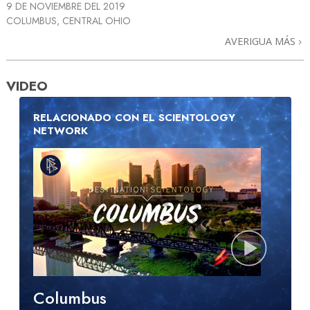
9 DE NOVIEMBRE DEL 2019
COLUMBUS, CENTRAL OHIO
AVERIGUA MÁS
VIDEO
RELACIONADO CON EL SCIENTOLOGY
NETWORK
Columbus