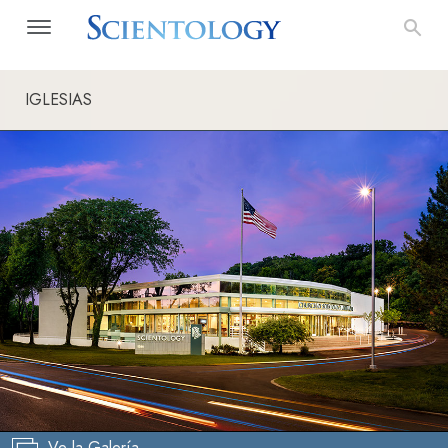
IGLESIAS
Ve la Galería