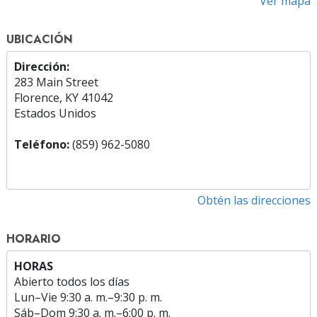
Ver mapa
UBICACIÓN
Dirección:
283 Main Street
Florence, KY 41042
Estados Unidos
Teléfono:
(859) 962-5080
Obtén las direcciones
HORARIO
HORAS
Abierto todos los días
Lun
–
Vie
9:30 a. m.–9:30 p. m.
Sáb
–
Dom
9:30 a. m.–6:00 p. m.