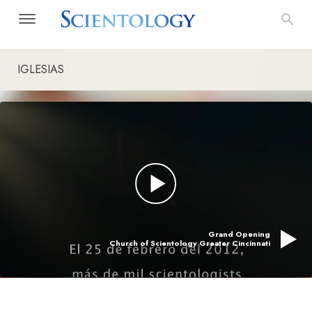
IGLESIAS
Grand Opening
Church of Scientology Greater Cincinnati