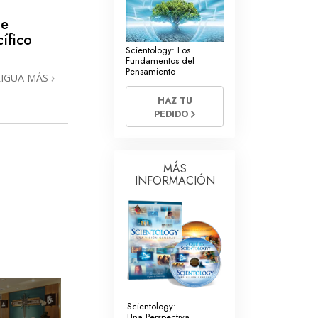
La Comunicación
de
ífico
Scientology: Los
Fundamentos del
Pensamiento
RIGUA MÁS
HAZ TU
PEDIDO
MÁS
INFORMACIÓN
Scientology:
Una Perspectiva