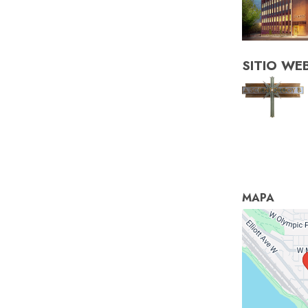
SITIO WE
MAPA