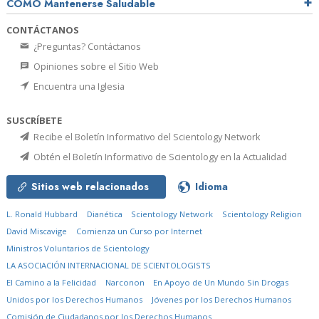
CÓMO Mantenerse Saludable
CONTÁCTANOS
¿Preguntas? Contáctanos
Opiniones sobre el Sitio Web
Encuentra una Iglesia
SUSCRÍBETE
Recibe el Boletín Informativo del Scientology Network
Obtén el Boletín Informativo de Scientology en la Actualidad
Sitios web relacionados
Idioma
L. Ronald Hubbard
Dianética
Scientology Network
Scientology Religion
David Miscavige
Comienza un Curso por Internet
Ministros Voluntarios de Scientology
LA ASOCIACIÓN INTERNACIONAL DE SCIENTOLOGISTS
El Camino a la Felicidad
Narconon
En Apoyo de Un Mundo Sin Drogas
Unidos por los Derechos Humanos
Jóvenes por los Derechos Humanos
Comisión de Ciudadanos por los Derechos Humanos