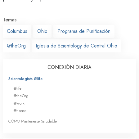
Temas
Columbus
Ohio
Programa de Purificación
@theOrg
Iglesia de Scientology de Central Ohio
CONEXIÓN DIARIA
Scientologists @life
@life
@theOrg
@work
@home
CÓMO Mantenerse Saludable