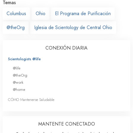
Temas
Columbus
Ohio
El Programa de Purificación
@theOrg
Iglesia de Scientology de Central Ohio
CONEXIÓN DIARIA
Scientologists @life
@life
@theOrg
@work
@home
CÓMO Mantenerse Saludable
MANTENTE CONECTADO