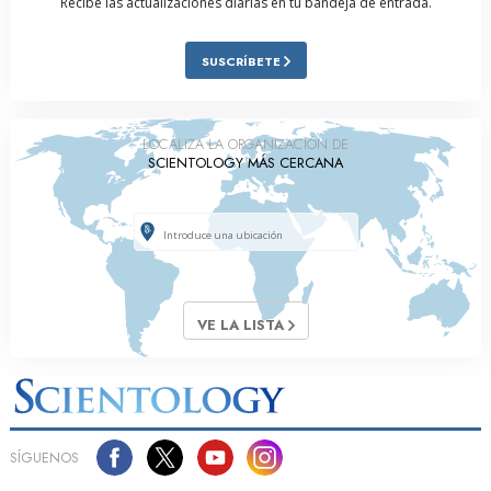
Recibe las actualizaciones diarias en tu bandeja de entrada.
SUSCRÍBETE
LOCALIZA LA ORGANIZACIÓN DE
SCIENTOLOGY MÁS CERCANA
VE LA LISTA
SÍGUENOS